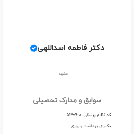
دکتر فاطمه اسداللهی
مشهد
سوابق و مدارک تحصیلی
کد نظام پزشکی: م-51409
دکترای بهداشت باروری