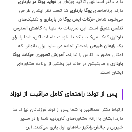
دارد. دکتر اسداللهی تاکید ویژه‌ای بر
فواید یوگا در بارداری
دارند. برنامه‌های
یوگا بارداری
که تحت نظر ایشان طراحی
می‌شود، شامل
حرکات ایمن یوگا در بارداری
و تکنیک‌های
تنفس عمیق
است. این تمرینات نه تنها به
کاهش استرس
بارداری
کمک می‌کند، بلکه با تقویت عضلات لگن، شما را برای
یک
زایمان طبیعی
راحت‌تر آماده می‌سازد. برای بانوانی که
امکان حضور در کلاس را ندارند،
آموزش تصویری حرکات یوگا
بارداری
و مدیتیشن در خانه نیز بخشی از برنامه مشاوره‌ای
ایشان است.
پس از تولد: راهنمای کامل مراقبت از نوزاد
ارتباط دکتر اسداللهی با شما پس از تولد فرزندتان نیز ادامه
دارد. ایشان با ارائه مشاوره‌های کاربردی، شما را در مسیر
شیرین و چالش‌برانگیز ماه‌های اول یاری می‌کنند. این