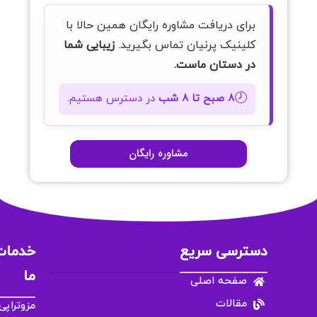
برای دریافت مشاوره رایگان همین حالا با
کلینیک پرنیان تماس بگیرید.
زیبایی شما
در دستان ماست.
🕗
۸ صبح تا ۸ شب
در دسترس هستیم.
مشاوره رایگان
دسترسی سریع
خدمات
ما
صفحه اصلی
مقالات
مزوتراپی