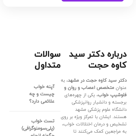
درباره دکتر سید
سوالات
کاوه حجت
متداول
دکتر سید کاوه حجت در مشهد
، به
آپنه خواب
عنوان
متخصص اعصاب و روان و
چیست و چه
فلوشیپ خواب
، یکی از چهره‌های
علائمی دارد؟
برجسته و دانشیار روانپزشکی
دانشگاه علوم پزشکی مشهد
آپنه خواب یک
هستند. ایشان با تمرکز ویژه بر روی
تست خواب
اختلال جدی است
تشخیص و درمان اختلالات خواب،
(پلی‌سومنوگرافی)
به مراجعین کمک می‌کنند تا
که در آن تنفس فرد
چگونه انجام