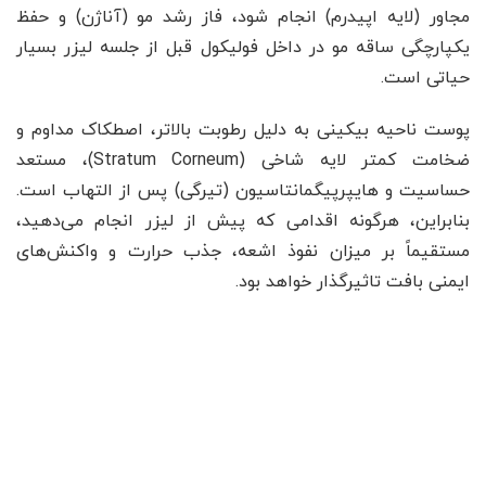
مجاور (لایه اپیدرم) انجام شود، فاز رشد مو (آناژن) و حفظ
یکپارچگی ساقه مو در داخل فولیکول قبل از جلسه لیزر بسیار
حیاتی است.
پوست ناحیه بیکینی به دلیل رطوبت بالاتر، اصطکاک مداوم و
ضخامت کمتر لایه شاخی (Stratum Corneum)، مستعد
حساسیت و هایپرپیگمانتاسیون (تیرگی) پس از التهاب است.
بنابراین، هرگونه اقدامی که پیش از لیزر انجام می‌دهید،
مستقیماً بر میزان نفوذ اشعه، جذب حرارت و واکنش‌های
ایمنی بافت تاثیرگذار خواهد بود.