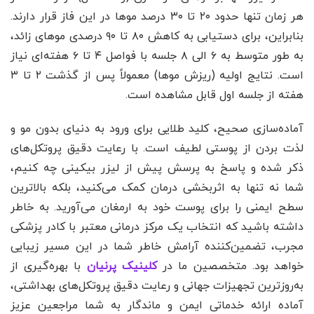
هر زمان تنها حدود ۲۰ تا ۳۰ درصد موها در این فاز قرار دارند.
بنابراین، برای دستیابی به کاهش ۸۰ تا ۹۰ درصدی موهای زائد،
به طور متوسط به ۶ الی ۸ جلسه با فواصل ۴ تا ۶ هفته‌ای نیاز
است. نتایج اولیه (ریزش موها) معمولاً پس از گذشت ۲ تا ۳
هفته از جلسه اول قابل مشاهده است.
آماده‌سازی صحیح، کلید طلایی برای ورود به دنیای بدون مو و
لذت بردن از پوستی لطیف است. با رعایت دقیق پروتکل‌های
ذکر شده و پاسخ به پرسش پیش از لیزر بیکینی چه کنیم،
شما نه تنها به اثربخشی درمان کمک می‌کنید، بلکه بالاترین
سطح ایمنی را برای پوست خود به ارمغان می‌آورید. به خاطر
داشته باشید که انتخاب یک مرکز درمانی معتبر با کادر پزشکی
مجرب، تضمین‌کننده آرامش خاطر شما در این مسیر زیبایی
خواهد بود. متخصصین ما در
کلینیک پرنیان
با بهره‌گیری از
به‌روزترین تجهیزات جهانی و رعایت دقیق پروتکل‌های بهداشتی،
آماده ارائه خدماتی ایمن و ماندگار به شما مراجعین عزیز