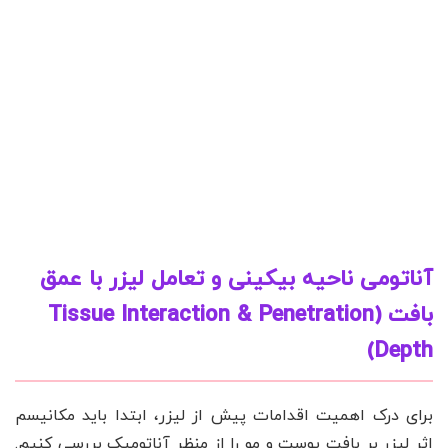
آناتومی ناحیه بیکینی و تعامل لیزر با عمق
بافت (Tissue Interaction & Penetration
Depth)
برای درک اهمیت اقدامات پیش از لیزر، ابتدا باید مکانیسم
اثر لیزر بر بافت پوست و مو را از منظر آناتومیک بررسی کنیم.