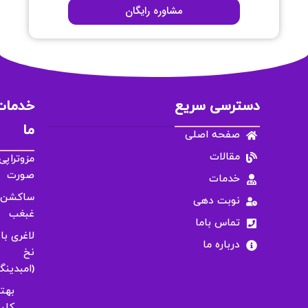
مشاوره رایگان
دسترسی سریع
خدمات
ما
صفحه اصلی
مقالات
مزوتراپی
صورت
خدمات
ساکشن
نوبت دهی
غبغب
تماس باما
لاغری با
درباره ما
نخ
(امبدینگ
بهت
کلی