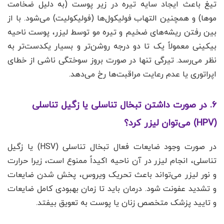
تیغ باعث ایجاد سایه تیره در زیر پوست (به دلیل ضخامت
موها) و همچنین التهاب فولیکول‌ها (فولیکولیت) می‌شود. با از
بین رفتن ریشه‌های ضخیم و تیره مو توسط لیزر، پوست ناحیه
بیکینی معمولاً یک تا دو درجه روشن‌تر و بسیار یکدست‌تر به
نظر می‌رسد. تیرگی تنها در صورت بروز سوختگی ناشی از خطای
اپراتوری یا عدم رعایت مراقبت‌ها رخ می‌دهد.
۶. در صورت داشتن تبخال تناسلی یا زگیل تناسلی
(HPV) می‌توان لیزر کرد؟
در صورت وجود ضایعات فعال تبخال تناسلی (HSV) یا زگیل
تناسلی، انجام لیزر در آن ناحیه اکیداً ممنوع است، زیرا حرارت
و نور لیزر می‌تواند باعث تحریک ویروس، پخش شدن ضایعات
و تشدید عفونت شود. درمان باید تا زمان بهبودی کامل ضایعات
و تایید پزشک متخصص زنان یا پوست به تعویق بیفتد.