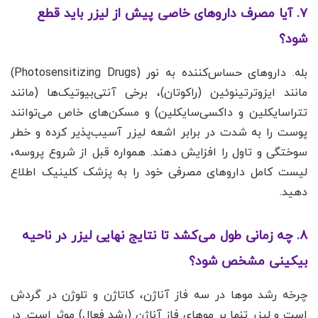
۷. آیا مصرف داروهای خاصی پیش از لیزر باید قطع
شود؟
بله. داروهای حساس‌کننده به نور (Photosensitizing Drugs)
مانند ایزوترتینوئین (راکوتان)، برخی آنتی‌بیوتیک‌ها (مانند
تتراسایکلین و داکسی‌سایکلین) و مسکن‌های خاص می‌توانند
پوست را به شدت در برابر اشعه لیزر آسیب‌پذیر کرده و خطر
سوختگی و تاول را افزایش دهند. همواره قبل از شروع پروسه،
لیست کامل داروهای مصرفی خود را به پزشک کلینیک اطلاع
دهید.
۸. چه زمانی طول می‌کشد تا نتایج نهایی لیزر در ناحیه
بیکینی مشخص شود؟
چرخه رشد موها در سه فاز آناژن، کاتاژن و تلوژن در گردش
است و لیزر تنها بر موهای فاز آناژن (رشد فعال) موثر است. در