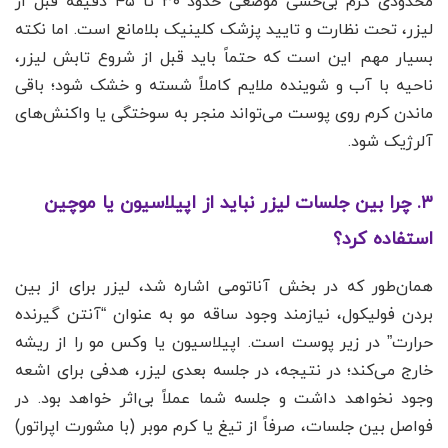
محدودی کرم بی‌حسی موضعی حدود ۳۰ تا ۴۵ دقیقه قبل از
لیزر، تحت نظارت و تایید پزشک کلینیک بلامانع است. اما نکته
بسیار مهم این است که حتماً باید قبل از شروع تابش لیزر،
ناحیه با آب و شوینده ملایم کاملاً شسته و خشک شود؛ باقی
ماندن کرم روی پوست می‌تواند منجر به سوختگی یا واکنش‌های
آلرژیک شود.
۳. چرا بین جلسات لیزر نباید از اپیلاسیون یا موچین
استفاده کرد؟
همان‌طور که در بخش آناتومی اشاره شد، لیزر برای از بین
بردن فولیکول، نیازمند وجود ساقه مو به عنوان “آنتن گیرنده
حرارت” در زیر پوست است. اپیلاسیون یا وکس مو را از ریشه
خارج می‌کند؛ در نتیجه، در جلسه بعدی لیزر، هدفی برای اشعه
وجود نخواهد داشت و جلسه شما عملاً بی‌اثر خواهد بود. در
فواصل بین جلسات، صرفاً از تیغ یا کرم موبر (با مشورت اپراتور)