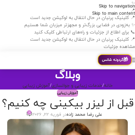
✨
Skip to navigation
📍
Skip to main content
📍 کلینیک پرنیان در حال انتقال به لوکیشن جدید است
✨ به‌زودی در فضایی بزرگ‌تر و مجهزتر میزبان شما هستیم
📞 برای اطلاع از جزئیات و راه‌های ارتباطی کلیک کنید
📍 کلینیک پرنیان در حال انتقال به لوکیشن جدید است
مشاهده جزئیات
🎁
گردونه شانس
وبلاگ
خانه
خدمات زیبایی و جوانسازی
آموزش زیبایی
آموزش زیبایی
قبل از لیزر بیکینی چه کنیم؟
0
علی رضا محمد زاده
در فوریه 22, 2026