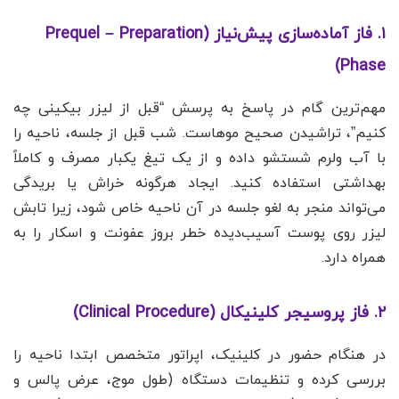
۱. فاز آماده‌سازی پیش‌نیاز (Prequel – Preparation
Phase)
مهم‌ترین گام در پاسخ به پرسش “قبل از لیزر بیکینی چه
کنیم”، تراشیدن صحیح موهاست. شب قبل از جلسه، ناحیه را
با آب ولرم شستشو داده و از یک تیغ یکبار مصرف و کاملاً
بهداشتی استفاده کنید. ایجاد هرگونه خراش یا بریدگی
می‌تواند منجر به لغو جلسه در آن ناحیه خاص شود، زیرا تابش
لیزر روی پوست آسیب‌دیده خطر بروز عفونت و اسکار را به
همراه دارد.
۲. فاز پروسیجر کلینیکال (Clinical Procedure)
در هنگام حضور در کلینیک، اپراتور متخصص ابتدا ناحیه را
بررسی کرده و تنظیمات دستگاه (طول موج، عرض پالس و