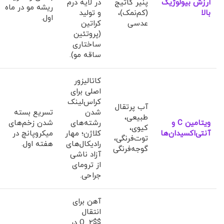
ارزش بیولوژیک
پنیر کاتیج
در لایه درم
ریشه مو در ماه
بالا
(کم‌نمک)،
و تولید
اول.
عدسی
کراتین
(پروتئین
ساختاری
ساقه مو).
کاتالیزور
اصلی برای
کراس‌لینک
آب پرتقال
شدن
تسریع بسته
طبیعی،
ویتامین C و
رشته‌های
شدن زخم‌های
کیوی،
آنتی‌اکسیدان‌ها
کلاژن؛ مهار
میکروپانچ در
توت‌فرنگی،
رادیکال‌های
هفته اول.
گوجه‌فرنگی
آزاد ناشی
از ترومای
جراحی.
آهن برای
انتقال
$O_2$ در