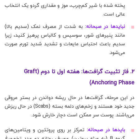
پخته شده با شیر کم‌چرب، موز و مقداری گردو یک انتخاب
عالی است.
نبایدها در صبحانه:
به شدت از مصرف نمک (سدیم بالا)
مانند پنیرهای شور، سوسیس و کالباس پرهیز کنید، زیرا
سدیم باعث احتباس مایعات و تشدید شدید تورم صورت
می‌شود.
۲. فاز تثبیت گرافت‌ها: هفته اول تا دوم (Graft
Anchoring Phase)
در این مرحله، گرافت‌ها در حال ریشه دواندن در بستر عروقی
جدید خود هستند و زخم‌های دلمه بسته (Scabs) در حال ریزش
می‌باشند. پوست سر ممکن است دچار خارش شود.
بایدها در صبحانه:
تمرکز بر روی پروتئین و ویتامین‌های
گروه B (به ویژه بیوتین). مصرف روزانه دو عدد تخم‌مرغ