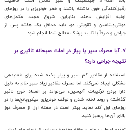
بالا، امگا-۳، جینسینگ و سیر ممکن است خاصیت
رقیق‌کنندگی خون داشته باشند و خطر خونریزی را در روزهای
اولیه افزایش دهند. بنابراین شروع مجدد مکمل‌های
مولتی‌ویتامین و تقویتی مو، باید حداقل یک هفته پس از
جراحی و صرفاً با تایید پزشک معالج شما انجام شود.
۷. آیا مصرف سیر یا پیاز در املت صبحانه تاثیری بر
نتیجه جراحی دارد؟
استفاده از مقادیر کم سیر و پیاز پخته شده برای طعم‌دهی
مشکلی ایجاد نمی‌کند. اما مصرف مقادیر زیاد سیر خام به دلیل
دارا بودن ترکیبات آلیسین، می‌تواند بر انعقاد خون تاثیر
گذاشته و روند لخته شدن و توقف خونریزی میکروپانچ‌ها را در
روزهای اول کند نماید. بهتر است در هفته اول از مصرف دوز
بالای آن‌ها پرهیز کنید.
تغذیه اصولی و علمی، حلقه مفقوده بسیاری از درمان‌های زیبایی