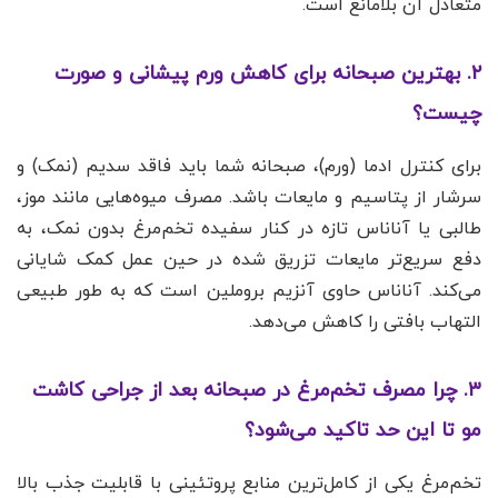
متعادل آن بلامانع است.
۲. بهترین صبحانه برای کاهش ورم پیشانی و صورت
چیست؟
برای کنترل ادما (ورم)، صبحانه شما باید فاقد سدیم (نمک) و
سرشار از پتاسیم و مایعات باشد. مصرف میوه‌هایی مانند موز،
طالبی یا آناناس تازه در کنار سفیده تخم‌مرغ بدون نمک، به
دفع سریع‌تر مایعات تزریق شده در حین عمل کمک شایانی
می‌کند. آناناس حاوی آنزیم بروملین است که به طور طبیعی
التهاب بافتی را کاهش می‌دهد.
۳. چرا مصرف تخم‌مرغ در صبحانه بعد از جراحی کاشت
مو تا این حد تاکید می‌شود؟
تخم‌مرغ یکی از کامل‌ترین منابع پروتئینی با قابلیت جذب بالا