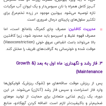
آب‌پز کامل همراه با نان سبوس‌دار و یک لیوان آب مرکبات
تازه توصیه می‌شود. بیوتین موجود در زرده تخم‌مرغ برای
تکثیر سلول‌های پاپیلای درمال ضروری است.
مدیریت کافئین:
مصرف چای کمرنگ بلامانع است، اما
مصرف قهوه غلیظ و اسپرسو باید محدود شود، زیرا کافئین
بالا می‌تواند باعث انقباض عروق خونی (Vasoconstriction)
موقت شده و خونرسانی به گرافت‌های ظریف را مختل کند.
۳. فاز رشد و نگهداری: ماه اول به بعد (Growth &
Maintenance)
پس از ریزش موقت ساقه‌های مو (شوک ریزش)، فولیکول‌ها
وارد فاز استراحت و سپس فاز رشد (آناژن) می‌شوند. در این
دوره، یک رژیم غذایی متعادل برای حمایت از تولید موهای
ضخیم‌تر و باکیفیت‌تر لازم است. اضافه کردن آووکادو، منابع