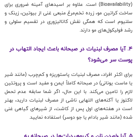
(Bioavailability) است. علاوه بر اسیدهای آمینه ضروری برای
ساخت کراتین مو، زرده تخم‌مرغ منبعی غنی از بیوتین، زینک و
سلنیوم است که همگی نقش کاتالیزوری در تقسیم سلولی و
رشد فولیکول‌های مو دارند.
۴. آیا مصرف لبنیات در صبحانه باعث ایجاد التهاب در
پوست سر می‌شود؟
برای اکثر افراد، مصرف لبنیات پاستوریزه و کم‌چرب (مانند شیر
یا ماست یونانی) در صبحانه کاملاً ایمن و مفید است و پروتئین
لازم را تامین می‌کند. با این حال، اگر شما سابقه عدم تحمل
لاکتوز یا آکنه‌های التهابی ناشی از مصرف لبنیات دارید، بهتر
است در هفته‌های اول پس از کاشت، از شیرهای گیاهی غنی
شده (مانند شیر بادام یا جو دوسر) استفاده نمایید.
۵. آیا خوردن نان و کربوهیدرات‌ها در صبحانه به