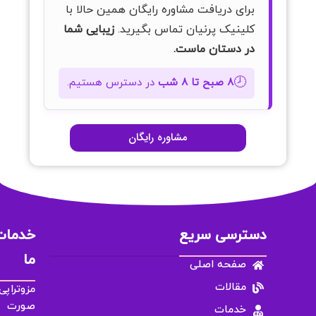
برای دریافت مشاوره رایگان همین حالا با
کلینیک پرنیان تماس بگیرید.
زیبایی شما
در دستان ماست.
🕗
۸ صبح تا ۸ شب
در دسترس هستیم.
مشاوره رایگان
دسترسی سریع
خدمات
ما
صفحه اصلی
مقالات
مزوتراپی
صورت
خدمات