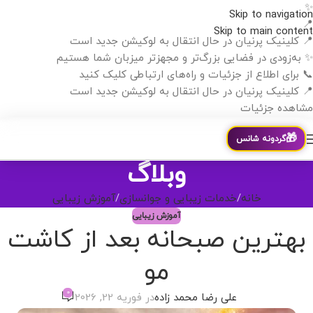
✨
Skip to navigation
📍
Skip to main content
📍 کلینیک پرنیان در حال انتقال به لوکیشن جدید است
✨ به‌زودی در فضایی بزرگ‌تر و مجهزتر میزبان شما هستیم
📞 برای اطلاع از جزئیات و راه‌های ارتباطی کلیک کنید
📍 کلینیک پرنیان در حال انتقال به لوکیشن جدید است
مشاهده جزئیات
🎁
گردونه شانس
وبلاگ
خانه
خدمات زیبایی و جوانسازی
آموزش زیبایی
آموزش زیبایی
بهترین صبحانه بعد از کاشت
مو
0
علی رضا محمد زاده
در فوریه 22, 2026