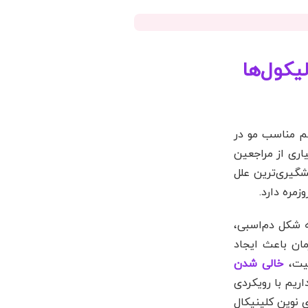
یکول‌ها
کم مناسب مو در
 بسیاری از مراجعین
شگیری‌ترین علل
 شکل دم‌اسبی،
مان باعث ایجاد
عیت،
خالی شدن
له تخصصی، قصد داریم با رویکردی
 نوین کلینیکال