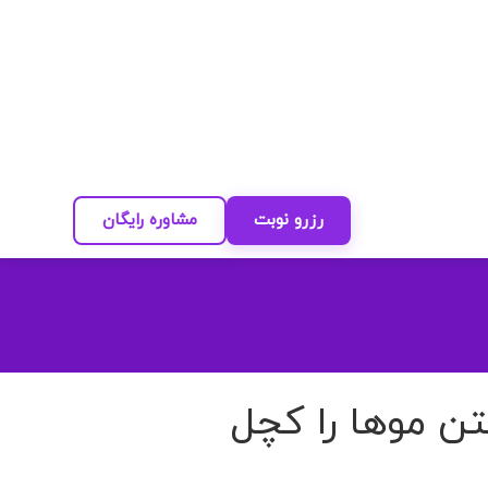
رزرو نوبت
مشاوره رایگان
قتی دم‌اسبی بستن موها را کچل