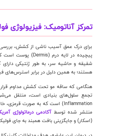
تمرکز آناتومیک: فیزیولوژی ف
برای درک عمق آسیب ناشی از کشش، بررسی آنا
پیچیده در لایه درم
هستند؛ به همین دلیل در برابر استرس‌های فی
Inflammation) است که به صورت قر
منتشر شده توسط
آکادمی درماتولوژی آمریکا (D
(اسکار) و جایگزینی بافت همبند به جای فولیک