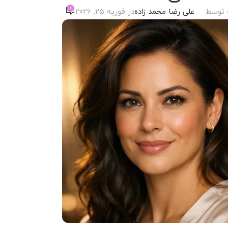
0
 توسط
علی رضا محمد زاده
در فوریه 25, 2026