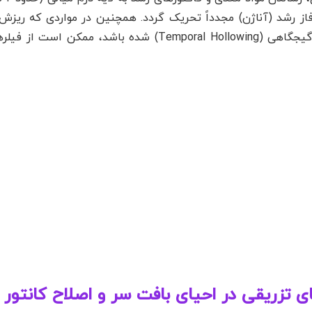
 رشد (آناژن) مجدداً تحریک گردد. همچنین در مواردی که ریزش
نمایان شدن فرورفتگی‌های استخوانی ناحیه گیجگاهی (Temporal Hollowing) شده با
ای تزریقی در احیای بافت سر و اصلاح کانتور