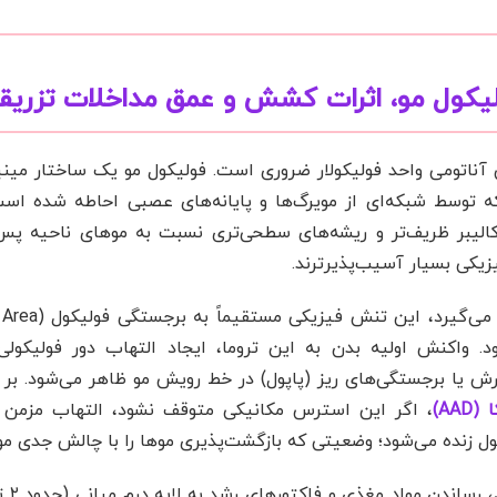
ولیکول مو، اثرات کشش و عمق مداخلات تزریق
تومی واحد فولیکولار ضروری است. فولیکول مو یک ساختار مینیا
 (Dermis) پوست است که توسط شبکه‌ای از مویرگ‌ها و پایانه‌های عصبی احاطه شده
زیکی بسیار آسیب‌پذیرترند.
مزی، خارش یا برجستگی‌های ریز (پاپول) در خط رویش مو ظاهر می‌شود. ب
AA)
، اگر این استرس مکانیکی متوقف نشود، التهاب مزمن م
ول زنده می‌شود؛ وضعیتی که بازگشت‌پذیری موها را با چالش جدی مو