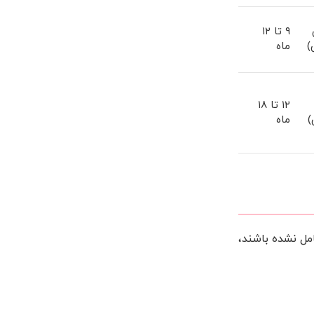
۹ تا ۱۲
)
ماه
۱۲ تا ۱۸
)
ماه
مل نشده باشند،