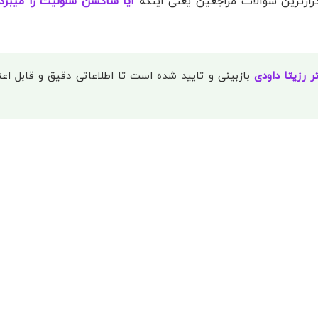
کرارترین سوالات مراجعین یعنی اینکه
ایا ساکشن سلولیت را میبرد
ر رزیتا داودی
بازبینی و تایید شده است تا اطلاعاتی دقیق و قابل اعتم