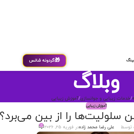
🎁
ینگ
گردونه شانس
وبلاگ
خدمات زیبایی و جوانسازی
آموزش زیبایی
آموزش زیبایی
 سلولیت‌ها را از بین می‌برد؟
0
 توسط
علی رضا محمد زاده
در فوریه 25, 2026