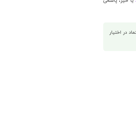
یا خیر، پاسخی
اد در اختیار