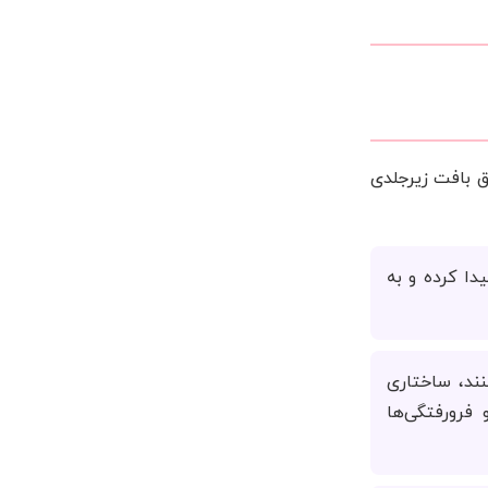
مق بافت زیرجلدی
دا کرده و به
نند، ساختاری
فرورفتگی‌ها