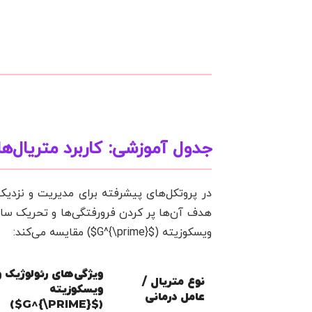
جدول آموزشی: کاربرد متریال‌ه
در پروتکل‌های پیشرفته برای مدیریت و نزد
هدف آن‌ها پر کردن فرورفتگی‌ها و تحریک ساخت
ویسکوزیته ($G^{\prime}$) مقایسه می‌کند:
ویژگی‌های رئولوژیک و
نوع متریال /
ویسکوزیته
عامل درمانی
($G^{\PRIME}$)