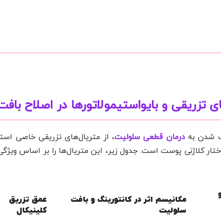
ای تزریقی و بایواستیمولاتورها در اصلاح باف
یک شدن به
درمان قطعی سلولیت
، از متریال‌های تزریقی خاصی است
ار کلاژنی پوست است. جدول زیر، این متریال‌ها را بر اساس ویژگی‌
مکانیسم اثر در کانتورینگ و بافت
عمق تزریق
سلولیت
کلینیکال