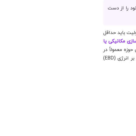
ود را از دست
ولیت باید حداقل
ازی مکانیکی یا
حوزه معمولاً در
لایه ساب‌سیژن (بین درم و فاسیای عضلانی) و با استفاده از متریال‌های بایواستیمولاتور یا دستگاه‌های مبتنی بر انرژی (EBD)