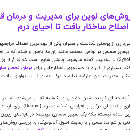
وش‌های نوین برای مدیریت و درمان 
اصلاح ساختار بافت تا احیای درم
خورداری از پوستی یکدست و هموار، یکی از مهم‌ترین اهداف مراجعین 
اری‌های سطحی در نواحی مستعد مانند ران‌ها، باسن و شکم که در ا
آن ژینوئید لیپودیستروفی (Gynoid Lipodystrophy) یا سلولیت گفته می‌شود، چالشی شایع است که 
درمان قطعی سلو
شکی، مدیریت این عارضه نیازمند درک عمیق از فیزیولوژی بافت 
ً به معنای ناپدید شدن جادویی و یک‌شبه تعبیر می‌شود، اما در 
کلینیکال، هدف ما بازسازی بیولوژیک، آزادسازی بافت‌ها
ی ساده نیست؛ بلکه یک تغییر معماری پیچیده در لایه‌های زیری
نی بر شواهد علمی و با رعایت اصول آناتومیک، به بررسی روش‌های 