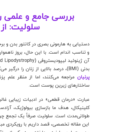
بررسی جامع و علمی ر
سلولیت: از 
دستیابی به هارمونی بصری در کانتور بدن و بر
و تناسب اندام است. با این حال، بروز ناهمو
بدنی (BMI)، درصد بالایی از زنان را درگیر می‌کند. بسیاری از افراد با جستجوی راهکارهایی برای
پرنیان
مراجعه می‌کنند، اما از منظر علم پز
ساختارهای زیرین پوست است.
عبارت «درمان قطعی» در ادبیات زیبایی غالبا
طولانی‌مدت است. سلولیت صرفاً یک تجمع چرب
این مقاله تخصصی، قصد داریم با رویکردی مبت