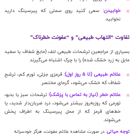
خوابیدن:
سعی کنید روی سمتی که پیرسینگ دارید
نخوابید.
تفاوت “التهاب طبیعی” و “عفونت خطرناک”
بسیاری از مراجعین ترشحات طبیعی لنف (مایع شفاف یا سفید
مایل به زرد خشک شده) را با چرک اشتباه می‌گیرند.
علائم طبیعی (تا ۵ روز اول):
قرمزی جزئی، تورم کم، ترشح
شفاف که خشک می‌شود، گرمای مختصر.
علائم خطر (نیاز به تماس با پزشک):
ترشحات سبز یا بدبو،
تورمی که روز‌به‌روز بیشتر می‌شود، درد ضربان‌دار شدید، یا
خط‌های قرمز که از محل پیرسینگ به اطراف پخش
می‌شوند.
توجه حیاتی:
در صورت مشاهده علائم عفونت، هرگز خودسرانه