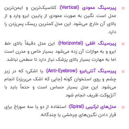
پیرسینگ عمودی (Vertical):
کلاسیک‌ترین و ایمن‌ترین
مدل است. نگین به صورت عمودی از پایین ابرو وارد و از
بالای آن خارج می‌شود. این مدل کمترین ریسک پس‌زدن را
دارد.
پیرسینگ افقی (Horizontal):
این مدل دقیقاً بالای خط
ابرو و به موازات آن زده می‌شود. بسیار خاص و مدرن است
اما به مهارت بسیار بالای پزشک نیاز دارد تا سطحی نباشد.
پیرسینگ آنتی‌ابرو (Anti-Eyebrow):
یا اشکی؛ که در زیر
چشم و روی استخوان گونه (جایی که اشک می‌ریزد) انجام
می‌شود. این مدل بسیار حساس است و حتماً باید با
آنژیوکت ظریف انجام شود.
مدل‌های ترکیبی (Spiral):
استفاده از دو یا سه سوراخ برای
قرار دادن نگین‌های چرخشی یا چندگانه.