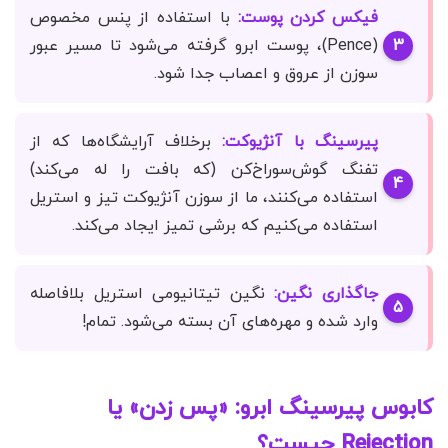
فیکس کردن پوست:
با استفاده از پنس مخصوص
(Pence)، پوست ابرو گرفته می‌شود تا مسیر عبور
سوزن از عروق و اعصاب جدا شود.
پیرسینگ با آنژیوکت:
برخلاف آرایشگاه‌ها که از
تفنگ گوش‌سوراخ‌کن (که بافت را له می‌کند)
استفاده می‌کنند، ما از سوزن آنژیوکت تیز و استریل
استفاده می‌کنیم که برشی تمیز ایجاد می‌کند.
جاگذاری نگین:
نگین تیتانیومی استریل بلافاصله
وارد شده و مهره‌های آن بسته می‌شود. تمام!
کابوس پیرسینگ ابرو: «پس زدن» یا
Rejection چیست؟