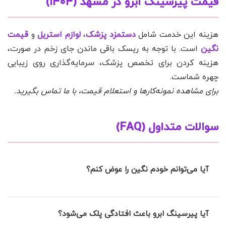
قیمت پیرسینگ ابرو در مشهد (۱۴۰۴)
هزینه این خدمت شامل
دستمزد پزشک
،
لوازم استریل
و
قیمت
نگین
است. با توجه به ریسک باقی ماندن جای زخم در صورت،
هزینه کردن برای تخصص پزشک، سرمایه‌گذاری روی زیبایی
چهره شماست.
برای مشاهده نمونه‌کارها و استعلام قیمت، با ما تماس بگیرید.
سوالات متداول (FAQ)
آیا می‌توانم خودم نگین را عوض کنم؟
حداقل ۲ ماه صبر کنید. تعویض زودهنگام باعث خونریزی و بسته
آیا پیرسینگ ابرو باعث افتادگی پلک می‌شود؟
شدن سوراخ می‌شود. بار اول بهتر است به کلینیک مراجعه کنید.