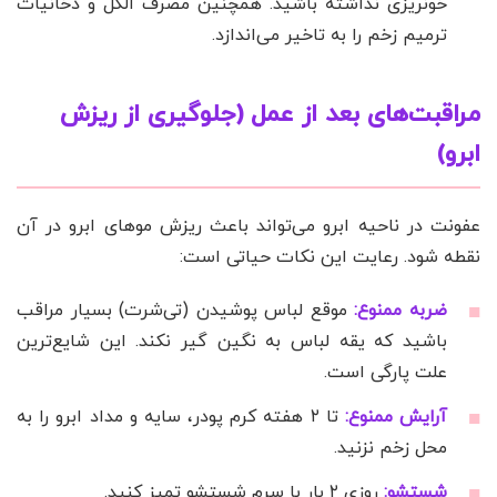
خونریزی نداشته باشید. همچنین مصرف الکل و دخانیات
ترمیم زخم را به تاخیر می‌اندازد.
مراقبت‌های بعد از عمل (جلوگیری از ریزش
ابرو)
عفونت در ناحیه ابرو می‌تواند باعث ریزش موهای ابرو در آن
نقطه شود. رعایت این نکات حیاتی است:
ضربه ممنوع:
موقع لباس پوشیدن (تی‌شرت) بسیار مراقب
باشید که یقه لباس به نگین گیر نکند. این شایع‌ترین
علت پارگی است.
آرایش ممنوع:
تا ۲ هفته کرم پودر، سایه و مداد ابرو را به
محل زخم نزنید.
شستشو:
روزی ۲ بار با سرم شستشو تمیز کنید.