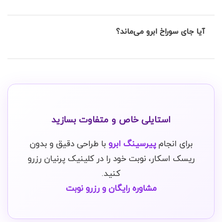
اگر روی عصب اصلی زده شود بله، اما در روش پزشکی کلینیک
آیا جای سوراخ ابرو می‌ماند؟
پرنیان، ما نقاط امن (Safe Zones) را انتخاب می‌کنیم که هیچ
خطری ندارند.
اگر پیرسینگ را خارج کنید، جای آن مثل یک فرورفتگی بسیار
کوچک باقی می‌ماند که معمولاً زیر موهای ابرو پنهان می‌شود.
استایلی خاص و متفاوت بسازید
برای انجام
پیرسینگ ابرو
با طراحی دقیق و بدون
ریسک اسکار، نوبت خود را در کلینیک پرنیان رزرو
کنید.
مشاوره رایگان و رزرو نوبت