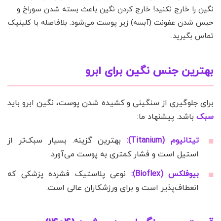
نگین را خارج نکنید! خارج کردن نگین باعث بسته شدن سوراخ و
حبس شدن عفونت (آبسه) زیر پوست می‌شود. بلافاصله با کلینیک
تماس بگیرید.
بهترین جنس نگین برای ابرو
برای جلوگیری از سنگینی و کشیده شدن پوست، نگین ابرو باید
سبک
باشد. پیشنهاد ما:
تیتانیوم (Titanium):
بهترین گزینه. بسیار سبک‌تر از
استیل است و فشار کمتری به پوست می‌آورد.
بیوفلکس (Bioflex):
نوعی پلاستیک فشرده پزشکی که
انعطاف‌پذیر است و برای ورزشکاران عالی است.