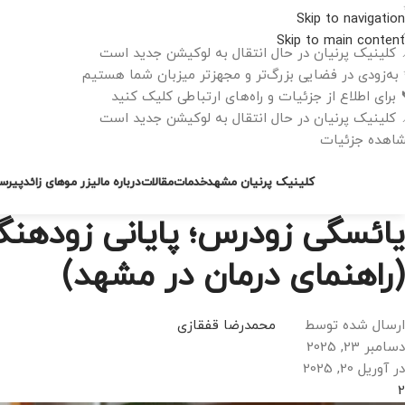
Skip to navigation
Skip to main content
 کلینیک پرنیان در حال انتقال به لوکیشن جدید است
به‌زودی در فضایی بزرگ‌تر و مجهزتر میزبان شما هستیم
 برای اطلاع از جزئیات و راه‌های ارتباطی کلیک کنید
 کلینیک پرنیان در حال انتقال به لوکیشن جدید است
اهده جزئیات
کلینیک پرنیان مشهد
خدمات
مقالات
درباره ما
لیزر موهای زائد
پیرس
یائسگی زودرس؛ پایانی زودهنگ
(راهنمای درمان در مشهد)
ارسال شده توسط
محمدرضا قفقازی
دسامبر 23, 2025
در آوریل 20, 2025
2