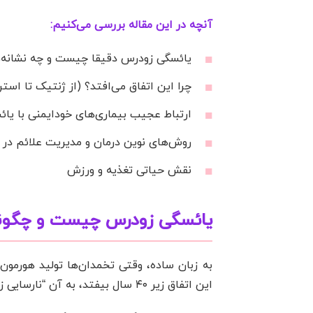
آنچه در این مقاله بررسی می‌کنیم:
یائسگی زودرس دقیقا چیست و چه نشانه‌ه
چرا این اتفاق می‌افتد؟ (از ژنتیک تا است
ارتباط عجیب بیماری‌های خودایمنی با یا
روش‌های نوین درمان و مدیریت علائم در 
نقش حیاتی تغذیه و ورزش
یائسگی زودرس چیست و چگونه 
به زبان ساده، وقتی تخمدان‌ها تولید هورمو
این اتفاق زیر ۴۰ سال بیفتد، به آن “نارسایی زودرس تخمدان” (POI) و اگر بین ۴۰ تا ۴۵ سال باشد، “یائسگی زودرس” می‌گویند.