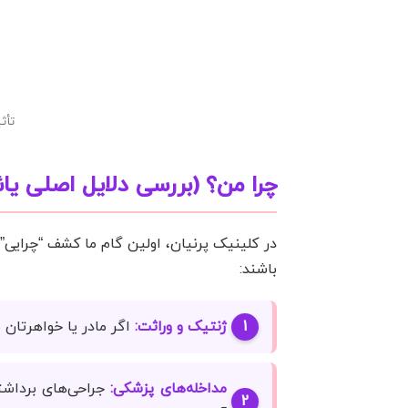
تأث
چرا من؟ (بررسی دلایل اصلی ی
در کلینیک پرنیان، اولین گام ما کشف “چرایی
باشند:
ژنتیک و وراثت:
اگر مادر یا خواهرتان 
مداخله‌های پزشکی:
جراحی‌های برداشتن