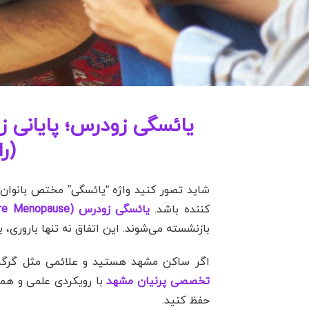
یائسگی زودرس؛ پایانی ز
(ر
کننده باشد.
یائسگی زودرس (Premature Menopause)
بازنشسته می‌شوند. این اتفاق نه تنها باروری، 
اگر ساکن مشهد هستید و علائمی مثل گرگرفتگ
تخصصی پرنیان مشهد
با رویکردی علمی و همد
حفظ کنید.