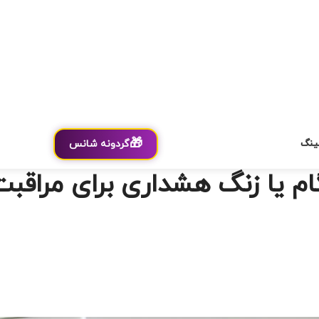
🎁
ینگ
گردونه شانس
ام یا زنگ هشداری برای مراقب