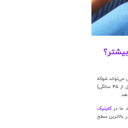
بیشتر؟
مختص بانوان مسن است، اما شنیدن این تشخیص در دهه ۳۰ یا اوایل ۴۰ زندگی می‌تواند شوکه
وضعیتی است که در آن تخمدان‌ها پیش از موعد (قبل از ۴۵ سالگی)
هد.
. ما در
کلینیک
ر بالاترین سطح