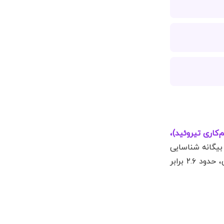
‌کاری تیروئید)،
بیگانه شناسایی
کرده و به آن حمله کند. آمارها نشان می‌دهد خطر ابتلا به بیماری‌های خودایمنی در زنان مبتلا به یائسگی زودرس، حدود ۲.۶ برابر