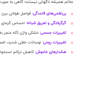
علائم همیشه ناگهانی نیستند؛ گاهی به صورت 
بی‌نظمی‌های قاعدگی:
فواصل طولانی بین پ
گرگرفتگی و تعریق شبانه:
احساس گرمای نا
تغییرات جسمی:
خشکی واژن (که منجر به
تغییرات روحی:
نوسانات خلقی شدید، اضطر
هشدارهای خاموش:
کاهش تراکم استخوان