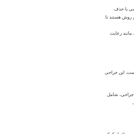
می با حذف
ن روش هستند تا
مانند رعایت
ست. این جراحی
ز جراحی، شامل
.