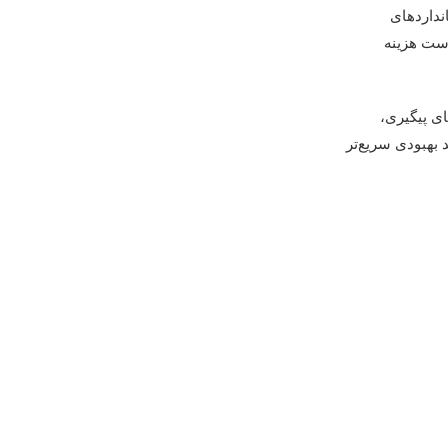
انداردهای
است هزینه
ای پیگیری،
 بهبودی سریع‌تر