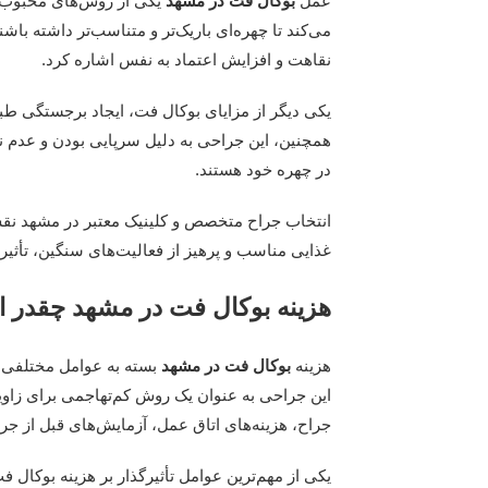
عمل
بوکال فت در مشهد
یکی از روش‌های محبوب ب
می‌کند تا چهره‌ای باریک‌تر و متناسب‌تر داشته باش
نقاهت و افزایش اعتماد به نفس اشاره کرد.
یکی دیگر از مزایای بوکال فت، ایجاد برجستگی طب
همچنین، این جراحی به دلیل سرپایی بودن و عدم ن
در چهره خود هستند.
انتخاب جراح متخصص و کلینیک معتبر در مشهد نقش
غذایی مناسب و پرهیز از فعالیت‌های سنگین، تأثیر زی
هزینه بوکال فت در مشهد چقدر 
هزینه
بوکال فت در مشهد
بسته به عوامل مختلفی م
این جراحی به عنوان یک روش کم‌تهاجمی برای زاو
جراح، هزینه‌های اتاق عمل، آزمایش‌های قبل از ج
یکی از مهم‌ترین عوامل تأثیرگذار بر هزینه بوکال 