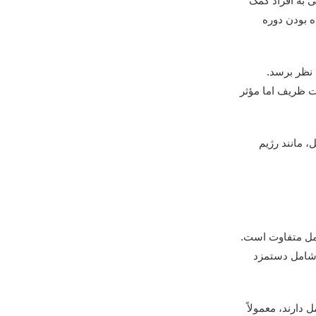
 به افراد کمک
اه بودن دوره
 نظر برسد.
ات ظریف اما مؤثر
 مانند رژیم
عمل متفاوت است.
 شامل دستمزد
 دارند، معمولاً