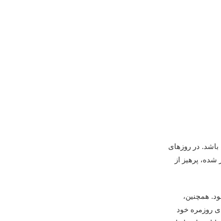
 باشد. در روزهای
شده، پرهیز از
ود. همچنین،
ای روزمره خود