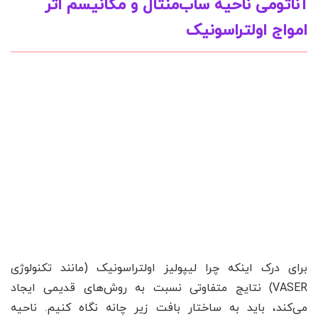
آناتومی ناحیه ساب‌منتال و مکانیسم اثر
امواج اولتراسونیک
برای درک اینکه چرا لیپولیز اولتراسونیک (مانند تکنولوژی
VASER) نتایج متفاوتی نسبت به روش‌های قدیمی ایجاد
می‌کند، باید به ساختار بافت زیر چانه نگاه کنیم. ناحیه