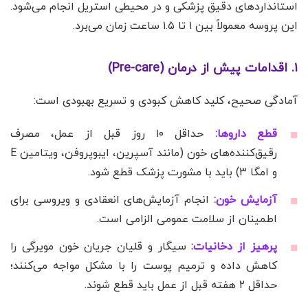
استانداردهای دقیق پزشکی و در محیطی استریل انجام می‌شود.
این پروسه معمولاً بین ۱ تا ۱.۵ ساعت زمان می‌برد.
۱. اقدامات پیش از درمان (Pre-care)
آمادگی صحیح، کلید کاهش کبودی و تسریع بهبودی است:
قطع داروها:
حداقل ۱۰ روز قبل از عمل، مصرف
رقیق‌کننده‌های خون (مانند آسپرین، ایبوپروفن، ویتامین E
و امگا ۳) باید با مشورت پزشک قطع شود.
آزمایش خون:
انجام آزمایش‌های انعقادی و ویروسی برای
اطمینان از سلامت عمومی الزامی است.
پرهیز از دخانیات:
سیگار و قلیان جریان خون مویرگی را
کاهش داده و ترمیم پوست را با مشکل مواجه می‌کنند؛
حداقل ۲ هفته قبل از عمل باید قطع شوند.