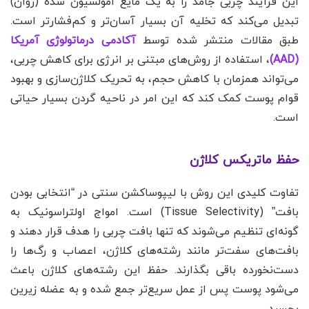
این فرآیند چربی جامد را به یک مایع امولسیون شده (روان)
تبدیل می‌کند که تخلیه آن بسیار آسان‌تر و کم‌فشارتر است.
طبق مقالات منتشر شده توسط
آکادمی درماتولوژی آمریکا
(AAD)
، استفاده از روش‌های مبتنی بر انرژی برای کاهش چربی،
می‌تواند همزمان با کاهش حجم، به تحریک کلاژن‌سازی و بهبود
قوام پوست کمک کند که این امر در ناحیه گردن بسیار حیاتی
است.
حفظ ماتریکس کلاژن
تفاوت کلیدی این روش با لیپوساکشن سنتی در “انتخابی بودن
بافت” (Tissue Selectivity) است. امواج اولتراسونیک به
گونه‌ای تنظیم می‌شوند که تنها بافت چربی را هدف قرار دهند و
بافت‌های سفت‌تر مانند رشته‌های کلاژن، اعصاب و رگ‌ها را
دست‌نخورده باقی بگذارند. حفظ این رشته‌های کلاژن باعث
می‌شود پوست پس از عمل سریع‌تر جمع شده و به عضله زیرین