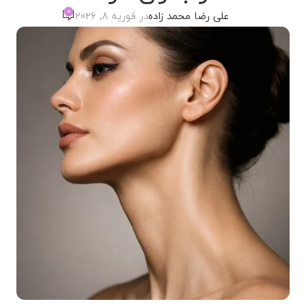
0
علی رضا محمد زاده
در فوریه 8, 2026