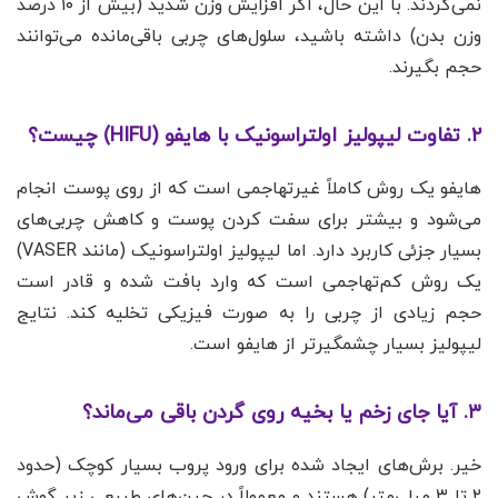
نمی‌گردند. با این حال، اگر افزایش وزن شدید (بیش از ۱۰ درصد
وزن بدن) داشته باشید، سلول‌های چربی باقی‌مانده می‌توانند
حجم بگیرند.
۲. تفاوت لیپولیز اولتراسونیک با هایفو (HIFU) چیست؟
هایفو یک روش کاملاً غیرتهاجمی است که از روی پوست انجام
می‌شود و بیشتر برای سفت کردن پوست و کاهش چربی‌های
بسیار جزئی کاربرد دارد. اما لیپولیز اولتراسونیک (مانند VASER)
یک روش کم‌تهاجمی است که وارد بافت شده و قادر است
حجم زیادی از چربی را به صورت فیزیکی تخلیه کند. نتایج
لیپولیز بسیار چشمگیرتر از هایفو است.
۳. آیا جای زخم یا بخیه روی گردن باقی می‌ماند؟
خیر. برش‌های ایجاد شده برای ورود پروب بسیار کوچک (حدود
۲ تا ۳ میلی‌متر) هستند و معمولاً در چین‌های طبیعی زیر گوش