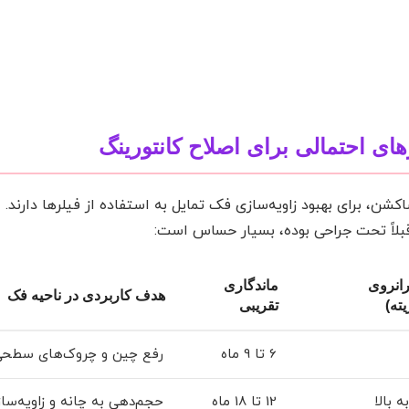
ای احتمالی برای اصلاح کانتورینگ
شن، برای بهبود زاویه‌سازی فک تمایل به استفاده از فیلرها دارند. 
قبلاً تحت جراحی بوده، بسیار حساس است:
رانروی
ماندگاری
هدف کاربردی در ناحیه فک
ته)
تقریبی
6 تا 9 ماه
رفع چین و چروک‌های سطحی 
 بالا
12 تا 18 ماه
حجم‌دهی به چانه و زاویه‌ساز