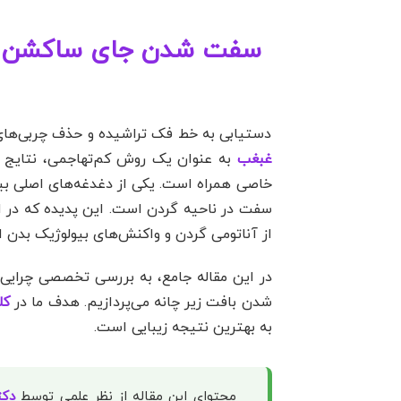
سفت شدن جای ساکشن غبغ
دستیابی به خط فک تراشیده و حذف چربی‌های م
غبغب
به عنوان یک روش کم‌تهاجمی، نتایج چش
خاصی همراه است. یکی از دغدغه‌های اصلی ب
سفت در ناحیه گردن است. این پدیده که در ا
از آناتومی گردن و واکنش‌های بیولوژیک بدن 
در این مقاله جامع، به بررسی تخصصی چرایی ب
شدن بافت زیر چانه می‌پردازیم. هدف ما در
کل
به بهترین نتیجه زیبایی است.
محتوای این مقاله از نظر علمی توسط
دکت