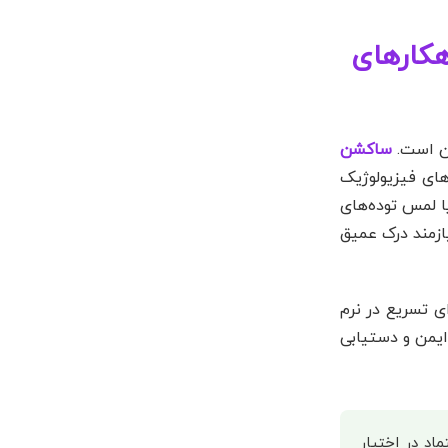
کارهای
رن است.
ساکشن
های فیزیولوژیک
 لمس توده‌های
ازمند درک عمیق
ی تسریع در نرم
ایمن و دستیابی
اد در اختیار