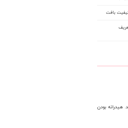
یفیت بافت
عریف
. هیدراته بودن