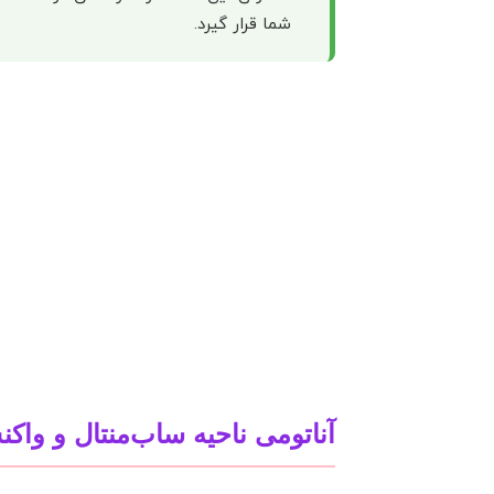
شما قرار گیرد.
آناتومی ناحیه ساب‌منتال و وا