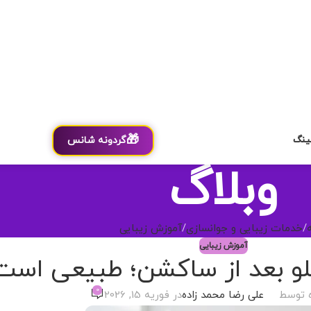
🎁
ینگ
گردونه شانس
وبلاگ
خدمات زیبایی و جوانسازی
آموزش زیبایی
آموزش زیبایی
و بعد از ساکشن؛ طبیعی است 
0
 توسط
علی رضا محمد زاده
در فوریه 15, 2026