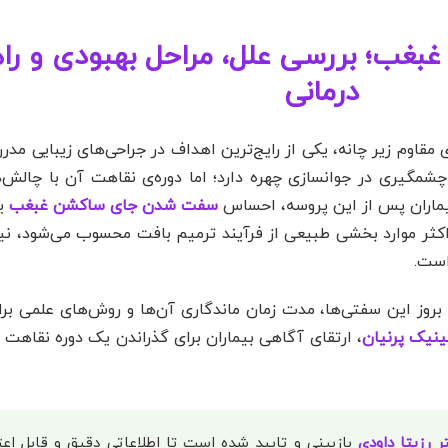
ب؛ بررسی علل، مراحل بهبودی و راه
درمانی
قاوم زیر چانه، یکی از رایج‌ترین اهداف در جراحی‌های زیبایی مد
مگیری در جوانسازی چهره دارد؛ اما دوره‌ی نقاهت آن با چالش‌
یماران پس از این پروسه، احساس
سفت شدن جای ساکشن غبغب
یا
کثر موارد بخشی طبیعی از فرآیند ترمیم بافت محسوب می‌شود، نی
است.
روز این سفتی‌ها، مدت زمان ماندگاری آن‌ها و روش‌های علمی برا
ینیک پرنیان
، ارتقای آگاهی بیماران برای گذراندن یک دوره نقاهت 
ر رزیتا داودی
بازبینی و تایید شده است تا اطلاعاتی دقیق و قابل اعتم