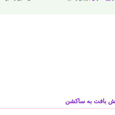
کنش بافت به ساکشن