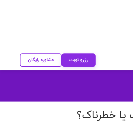
رزرو نوبت
مشاوره رایگان
یا خطرناک؟