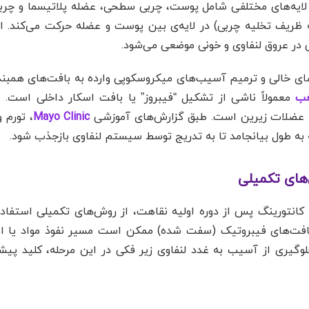
 زیر چانه یا ساب‌منتال (Submental) از لایه‌های مختلفی شامل پوست، چربی سطحی، عضله پلاتیس
ظریف تخلیه چربی) در لایه‌ی بین پوست و عضله حرکت می‌کند. ا
 در عروق لنفاوی و خونی موضعی می‌شود.
ای خالی و ترمیم آسیب‌های میکروسکوپی وارده به بافت‌های همبند،
غب
معمولاً ناشی از تشکیل “فیبروز” یا بافت اسکار داخلی است. 
 عضلات زیرین است. طبق گزارش‌های آموزشی
Mayo Clinic
، تورم 
طول بیانجامد تا به تدریج توسط سیستم لنفاوی بازجذب شود.
های تکمیلی
کانتورینگ پس از دوره اولیه نقاهت، از روش‌های تکمیلی استفاد
بافت‌های فیبروتیک (سفت شده) ممکن است مسیر نفوذ مواد یا ابز
وگیری از آسیب به غدد لنفاوی زیر فکی در این مرحله، کلید پی