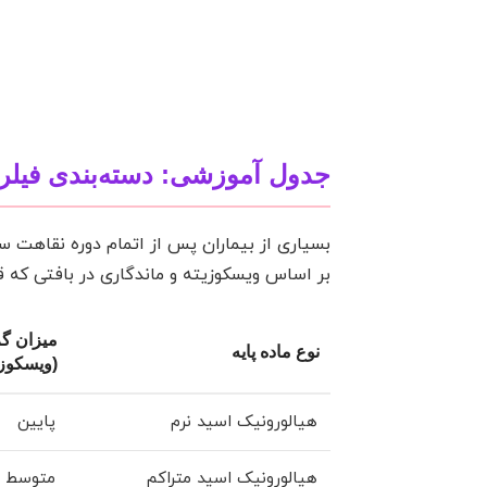
جدول آموزشی: دسته‌بندی فیلره
بسیاری از بیماران پس از اتمام دوره نقاهت ساک
بر اساس ویسکوزیته و ماندگاری در بافتی که 
میزان گ
نوع ماده پایه
(ویسکوزی
هیالورونیک اسید نرم
پایین
هیالورونیک اسید متراکم
متوسط به