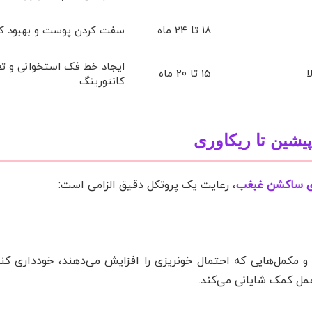
18 تا 24 ماه
سفت کردن پوست و بهبود ک
ایجاد خط فک استخوانی و ت
ا
15 تا 20 ماه
کانتورینگ
یشین تا ریکاوری
 ساکشن غبغب
، رعایت یک پروتکل دقیق الزامی است:
 و مکمل‌هایی که احتمال خونریزی را افزایش می‌دهند، خودداری کند
عمل کمک شایانی می‌کند.