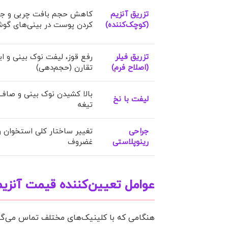
تزریق آنزیم
کاهش حجم بافت چربی و ج
(کوچک‌کننده)
کردن پوست در بینی‌های گو
تزریق فیلر
رفع قوز، لیفت نوک بینی و ای
(اصلاح فرم)
تقارن (حجم‌دهی)
بالا کشیدن نوک بینی و صاف
لیفت با نخ
تیغه
جراحی
تغییر ساختار کلی استخوان و
رینوپلاستی
غضروف
عوامل تعیین‌کننده قیمت آنزی
هنگامی که با کلینیک‌های مختلف تماس می‌گی