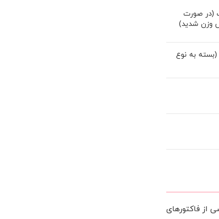
 (در صورت
ش وزن شدید)
۱ ماه (بسته به نوع
ی از فاکتورهای