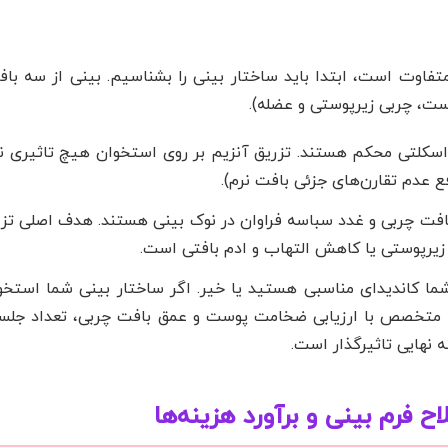
 متفاوت است، ابتدا باید ساختار بینی را بشناسیم. بینی از سه ب
ت، چربی زیرپوستی و عضله).
 اسکلتی محکم هستند. تزریق آنزیم بر روی استخوان هیچ تاثیری ن
ع عدم تقارن‌های جزئی بافت نرم).
ت چربی و غدد سباسه فراوان در نوک بینی هستند. هدف اصلی تزری
زیرپوستی یا کاهش التهاب و ادم بافتی است.
ما کاندیدای مناسبی هستید یا خیر. اگر ساختار بینی شما استخو
شک متخصص با ارزیابی ضخامت پوست و عمق بافت چربی، تعداد جلسا
ه نهایی تاثیرگذار است.
 فرم بینی و برآورد هزینه‌ها