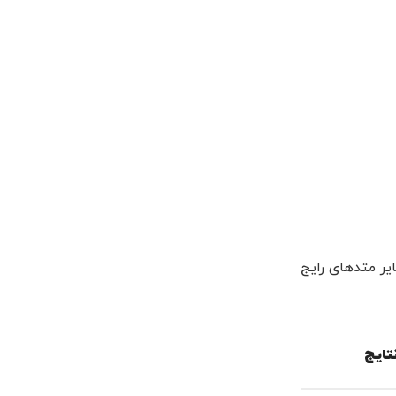
یر متدهای رایج
تایج