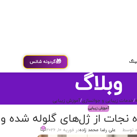
🎁
ینگ
گردونه شانس
وبلاگ
خدمات زیبایی و جوانسازی
آموزش زیبایی
آموزش زیبایی
ه نجات از ژل‌های گلوله شده و 
0
ه توسط
علی رضا محمد زاده
در فوریه 10, 2026