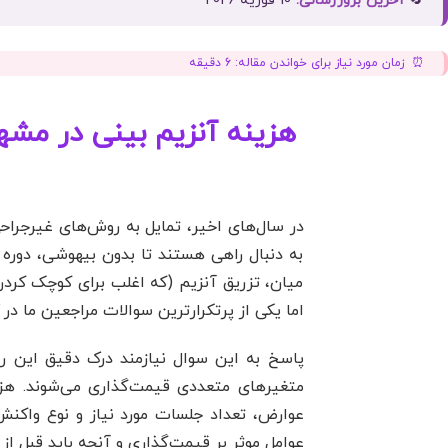
🔄
آخرین بروزرسانی:
10 فوریه 2026
زمان مورد نیاز برای خواندن مقاله:
6
دقیقه
هزینه آنزیم بینی در مشهد
در سال‌های اخیر، تمایل به روش‌های غیرجرا
به دنبال راهی هستند تا بدون بیهوشی، دوره 
میان، تزریق آنزیم (که اغلب برای کوچک کر
اما یکی از پرتکرارترین سوالات مراجعین ما در
پاسخ به این سوال نیازمند درک دقیق این 
متغیرهای متعددی قیمت‌گذاری می‌شوند. هز
عوارض، تعداد جلسات مورد نیاز و نوع واکنش
عوامل موثر بر قیمت‌گذاری و آنچه باید قبل از