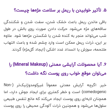
۵. تأثیر خوابیدن با ریمل بر سلامت مژه‌ها چیست؟
باقی ماندن ریمل باعث خشک شدن، سفت شدن و شکنندگی
ساقه‌های مژه می‌شود. حرکت دادن صورت روی بالش در طول
شب می‌تواند منجر به کنده شدن یا شکستن مژه‌ها شود. علاوه
بر این، ذرات ریمل ممکن است وارد چشم شده و باعث التهاب
ملتحمه، سوزش یا انسداد غدد اشکی (ایجاد گل‌مژه) گردند.
۶. آیا محصولات آرایشی معدنی (Mineral Makeup) را
می‌توان موقع خواب روی پوست نگه داشت؟
خیر. اگرچه آرایش معدنی معمولاً غیرکومدوژنیک‌تر (Non-
comedogenic) است و خطر کمتری برای ایجاد جوش دارد، اما
همچنان لایه‌ای روی پوست ایجاد می‌کند که مانع تنفس طبیعی
سلول‌ها می‌شود و همچنین ذرات آلودگی محیطی را روی پوست