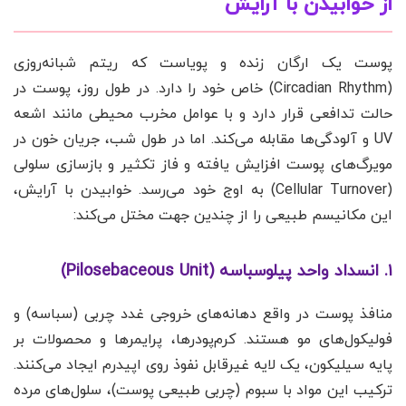
از خوابیدن با آرایش
پوست یک ارگان زنده و پویاست که ریتم شبانه‌روزی
(Circadian Rhythm) خاص خود را دارد. در طول روز، پوست در
حالت تدافعی قرار دارد و با عوامل مخرب محیطی مانند اشعه
UV و آلودگی‌ها مقابله می‌کند. اما در طول شب، جریان خون در
مویرگ‌های پوست افزایش یافته و فاز تکثیر و بازسازی سلولی
(Cellular Turnover) به اوج خود می‌رسد. خوابیدن با آرایش،
این مکانیسم طبیعی را از چندین جهت مختل می‌کند:
۱. انسداد واحد پیلوسباسه (Pilosebaceous Unit)
منافذ پوست در واقع دهانه‌های خروجی غدد چربی (سباسه) و
فولیکول‌های مو هستند. کرم‌پودرها، پرایمرها و محصولات بر
پایه سیلیکون، یک لایه غیرقابل نفوذ روی اپیدرم ایجاد می‌کنند.
ترکیب این مواد با سبوم (چربی طبیعی پوست)، سلول‌های مرده