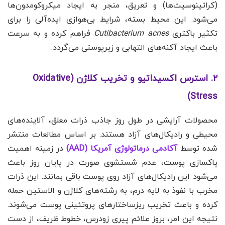
(کراتینوسیت‌ها) و تعریق، منجر به ایجاد میکروکومدون‌ها
می‌شود. این محیط بسته، شرایط بی‌هوازی ایده‌آلی را برای
تکثیر باکتری
Cutibacterium acnes
فراهم کرده و به سرعت
باعث ایجاد آکنه‌های التهابی و زیرپوستی می‌گردد.
۲. استرس اکسیداتیو و تخریب کلاژن (Oxidative
Stress)
محصولات آرایشی در طول روز جاذب ذرات معلق، آلاینده‌های
محیطی و رادیکال‌های آزاد هستند. بر اساس مطالعات منتشر
شده توسط
آکادمی درماتولوژی آمریکا (AAD)
در زمینه اهمیت
پاکسازی پوست، عدم شستشوی صورت در پایان روز باعث
می‌شود این رادیکال‌های آزاد روی پوست باقی بمانند. این ذرات
مخرب با نفوذ به لایه درم، به رشته‌های کلاژن و الاستین حمله
کرده و باعث تخریب ریزساختارهای پروتئینی پوست می‌شوند.
نتیجه این امر، بروز علائم پیری زودرس، خطوط ظریف، از دست