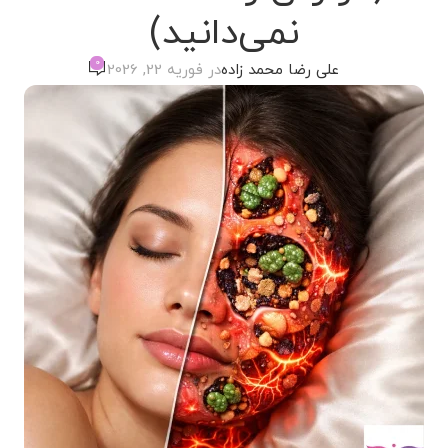
نمی‌دانید)
0
علی رضا محمد زاده
در فوریه 22, 2026