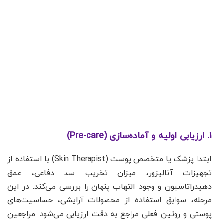
۱. ارزیابی اولیه و آماده‌سازی (Pre-care)
ابتدا پزشک یا متخصص پوست (Skin Therapist) با استفاده از
تجهیزات آنالیزور، میزان تخریب سد دفاعی، عمق
دهیدراتاسیون و وجود التهاب پنهان را بررسی می‌کند. در این
مرحله، سوابق استفاده از محصولات آرایشی، حساسیت‌های
پوستی و روتین فعلی مراجع به دقت ارزیابی می‌شود. مراجعین