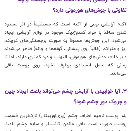
تفاوتی با جوش‌های هورمونی دارد؟
آکنه آرایشی نوعی از آکنه است که مستقیماً در اثر مسدود
شدن منافذ با مواد کمدوژنیک موجود در لوازم آرایشی ایجاد
می‌شود. این جوش‌ها معمولاً به صورت برجستگی‌های کوچک،
ریز و متراکم (غالباً روی پیشانی، گونه‌ها و چانه) ظاهر می‌شوند
و بر خلاف جوش‌های هورمونی، التهاب و درد کمتری دارند، اما تا
زمانی که عامل انسدادی برطرف نشود، روی پوست باقی
می‌مانند.
۳. آیا خوابیدن با آرایش چشم می‌تواند باعث ایجاد چین
و چروک دور چشم شود؟
بله. پوست ناحیه اطراف چشم (پری‌اوربیتال) نازک‌ترین قسمت
پوست صورت است. باقی ماندن کانسیلر و سایه چشم باعث