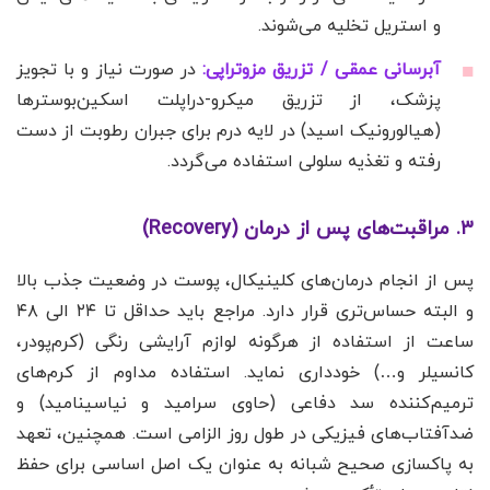
و استریل تخلیه می‌شوند.
آبرسانی عمقی / تزریق مزوتراپی:
در صورت نیاز و با تجویز
پزشک، از تزریق میکرو-دراپلت اسکین‌بوسترها
(هیالورونیک اسید) در لایه درم برای جبران رطوبت از دست
رفته و تغذیه سلولی استفاده می‌گردد.
۳. مراقبت‌های پس از درمان (Recovery)
پس از انجام درمان‌های کلینیکال، پوست در وضعیت جذب بالا
و البته حساس‌تری قرار دارد. مراجع باید حداقل تا ۲۴ الی ۴۸
ساعت از استفاده از هرگونه لوازم آرایشی رنگی (کرم‌پودر،
کانسیلر و…) خودداری نماید. استفاده مداوم از کرم‌های
ترمیم‌کننده سد دفاعی (حاوی سرامید و نیاسینامید) و
ضدآفتاب‌های فیزیکی در طول روز الزامی است. همچنین، تعهد
به پاکسازی صحیح شبانه به عنوان یک اصل اساسی برای حفظ