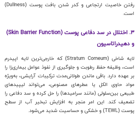
رفتن خاصیت ارتجاعی و کدر شدن بافت پوست (Dullness)
است.
۳. اختلال در سد دفاعی پوست (Skin Barrier Function)
و دهیدراتاسیون
لایه شاخی (Stratum Corneum) که خارجی‌ترین لایه اپیدرم
است، وظیفه حفظ رطوبت و جلوگیری از نفوذ عوامل بیماری‌زا را
بر عهده دارد. باقی ماندن طولانی‌مدت ترکیبات آرایشی، به‌ویژه
مواد حاوی الکل یا عطرهای مصنوعی، می‌تواند لیپیدهای
طبیعی بین‌سلولی (مانند سرامیدها) را حل کرده و سد دفاعی را
تضعیف کند. این امر منجر به افزایش تبخیر آب از سطح
پوست (TEWL) و خشکی و حساسیت شدید می‌شود.