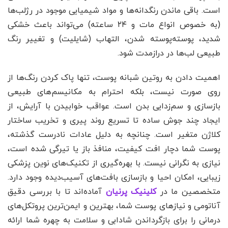
است. باقی ماندن رنگدانه‌ها و مواد شیمیایی موجود در رژلب‌ها
(به خصوص انواع مات و ۲۴ ساعته) می‌تواند باعث خشکی
شدید، پوسته‌پوسته شدن، التهاب (شایلیت) و تغییر رنگ
طبیعی لب‌ها در درازمدت شود.
اهمیت دادن به روتین شبانه پوست، تنها پاک کردن رنگ‌ها از
روی صورت نیست، بلکه احترام به مکانیسم‌های طبیعی
بازسازی و سم‌زدایی بدن است. عواقب خوابیدن با آرایش، از
ایجاد چند جوش ساده تا تسریع روند پیری و تخریب ساختار
کلاژن متغیر است. چنانچه به دلیل عادات نادرست گذشته،
پوست شما دچار افت کیفیت، منافذ باز یا تیرگی شده است،
نیازی به نگرانی نیست. با بهره‌گیری از تکنیک‌های نوین پزشکی
زیبایی، امکان احیا و بازسازی بافت‌های آسیب‌دیده وجود دارد.
متخصصین ما در
کلینیک پرنیان
آماده‌اند تا با بررسی دقیق
آناتومی و نیازهای پوست شما، بهترین و ایمن‌ترین پروتکل‌های
درمانی را برای بازگرداندن شادابی و سلامت به چهره شما ارائه