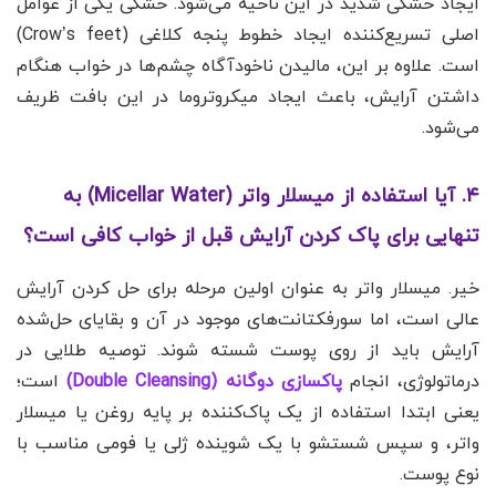
ایجاد خشکی شدید در این ناحیه می‌شود. خشکی یکی از عوامل
اصلی تسریع‌کننده ایجاد خطوط پنجه کلاغی (Crow’s feet)
است. علاوه بر این، مالیدن ناخودآگاه چشم‌ها در خواب هنگام
داشتن آرایش، باعث ایجاد میکروتروما در این بافت ظریف
می‌شود.
۴. آیا استفاده از میسلار واتر (Micellar Water) به
تنهایی برای پاک کردن آرایش قبل از خواب کافی است؟
خیر. میسلار واتر به عنوان اولین مرحله برای حل کردن آرایش
عالی است، اما سورفکتانت‌های موجود در آن و بقایای حل‌شده
آرایش باید از روی پوست شسته شوند. توصیه طلایی در
درماتولوژی، انجام
پاکسازی دوگانه (Double Cleansing)
است؛
یعنی ابتدا استفاده از یک پاک‌کننده بر پایه روغن یا میسلار
واتر، و سپس شستشو با یک شوینده ژلی یا فومی مناسب با
نوع پوست.