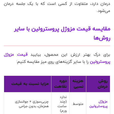
درمان دارد، متفاوت از کسی است که با یک جلسه درمان
می‌شود.
مقایسه قیمت مزوژل پروسترولین با سایر
روش‌ها
برای درک بهتر ارزش این محصول، بیایید
قیمت مزوژل
پروسترولین
را با سایر گزینه‌های روی میز مقایسه کنیم:
روش
هزینه
دوره
مزایا نسبت به قیمت
درمان
نسبی
نقاهت
ندارد
مزوژل
(چند
چربی‌سوزی + جوانسازی
متوسط
پروسترولین
ساعت
همزمان، بدون جراحی
ورم)