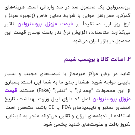
پروسترولین یک محصول صد در صد وارداتی است. هزینه‌های
گمرکی، حمل‌ونقل هوایی با شرایط دمایی خاص (زنجیره سرد) و
نرخ روز ارز، مستقیماً بر
قیمت مزوژل پروسترولین
تاثیر
می‌گذارند. متاسفانه، افزایش نرخ دلار باعث نوسان قیمت این
محصول در بازار ایران می‌شود.
۲. اصالت کالا و برچسب شبنم
شاید در برخی مراکز غیرمجاز با قیمت‌های عجیب و بسیار
پایینی مواجه شوید. هشدار جدی ما به شما این است: بسیاری
از این محصولات “چمدانی” یا “تقلبی” (Fake) هستند.
قیمت
مزوژل پروسترولین
اصل که دارای لیبل وزارت بهداشت، تاریخ
انقضای معتبر و تاییدیه‌های FDA یا CE باشد، مشخص است.
استفاده از نمونه‌های ارزان و تقلبی می‌تواند منجر به نابینایی،
نکروز بافت و عفونت‌های شدید چشمی شود.