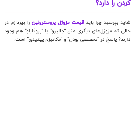
کردن را دارد؟
شاید بپرسید چرا باید
قیمت مزوژل پروسترولین
را بپردازم در
حالی که مزوژل‌های دیگری مثل “جالپرو” یا “پروفایلو” هم وجود
دارند؟ پاسخ در “تخصصی بودن” و “مکانیزم پپتیدی” است.