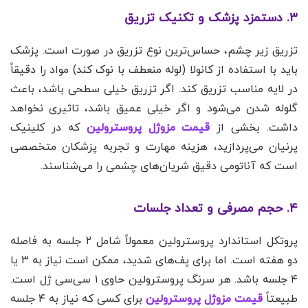
۳. دستمزد پزشک و تکنیک تزریق
تزریق زیر چشم، حساس‌ترین نوع تزریق در صورت است. پزشک
باید با استفاده از کانولا (لوله منعطف با نوک کند) مواد را دقیقاً
در لایه مناسب تزریق کند. اگر تزریق خیلی سطحی باشد، باعث
گلوله شدن می‌شود و اگر خیلی عمیق باشد، تاثیری نخواهد
داشت. بخشی از
قیمت مزوژل پروسترولین
که در کلینیک
پرنیان می‌پردازید، هزینه مهارت و تجربه پزشکان متخصصی
است که آناتومی دقیق شریان‌های چشمی را می‌شناسند.
۴. حجم مصرفی و تعداد جلسات
پروتکل استاندارد پروسترولین معمولاً شامل ۲ جلسه به فاصله
دو هفته است. اما برای پف‌های شدید، ممکن است نیاز به ۳ یا
۴ جلسه باشد. هر سرنگ پروسترولین حاوی ۱ سی‌سی ژل است.
طبیعتاً
قیمت مزوژل پروسترولین
برای کسی که نیاز به ۴ جلسه