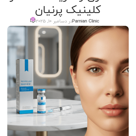
کلینیک پرنیان
0
Parnian Clinic
در دسامبر 10, 2025