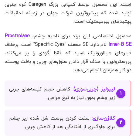
است. این محصول توسط کمپانی بزرگ Caregen کره جنوبی
تولید شده که پیشروترین شرکت جهان در زمینه تحقیقات
پپتیدهای بیومیمتیک است.
محصول اختصاصی این برند برای ناحیه چشم،
Prostrolane
Inner-B SE
نام دارد. SE مخفف “Specific Eyes” است. برخلاف
فیلرهای هیالورونیک اسید که فقط گودی را پر می‌کنند،
پروسترولین با هدف قرار دادن سلول‌های چربی و بافت پوست،
دو کار همزمان انجام می‌دهد:
لیپولیز (چربی‌سوزی):
کاهش حجم کیسه‌های چربی
زیر چشم بدون نیاز به تیغ جراحی.
کلاژن‌سازی:
سفت کردن پوست شل شده زیر چشم
برای جلوگیری از افتادگی بعد از کاهش چربی.