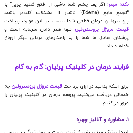
نکته مهم:
اگر پف چشم شما ناشی از “فتق شدید چربی” یا
“تجمع مایع (Edema)” ناشی از مشکلات کلیوی باشد،
پروسترولین درمان قطعی شما نیست. در این موارد، پرداخت
قیمت مزوژل پروسترولین
تنها هدر دادن سرمایه است و
پزشکان صادق ما شما را به راهکارهای درمانی دیگر ارجاع
خواهند داد.
فرایند درمان در
کلینیک پرنیان
: گام به گام
برای اینکه بدانید در ازای پرداخت
قیمت مزوژل پروسترولین
چه
خدماتی دریافت می‌کنید، پروسه درمان در کلینیک پرنیان را
مرور می‌کنیم:
۱. مشاوره و آنالیز چهره
ابتدا پزشک میزان پف، کیفیت پوست و عمق تیرگی را بررسی