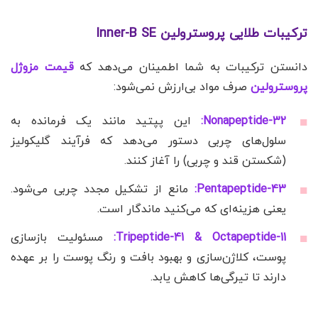
ترکیبات طلایی پروسترولین Inner-B SE
دانستن ترکیبات به شما اطمینان می‌دهد که
قیمت مزوژل
پروسترولین
صرف مواد بی‌ارزش نمی‌شود:
Nonapeptide-32:
این پپتید مانند یک فرمانده به
سلول‌های چربی دستور می‌دهد که فرآیند گلیکولیز
(شکستن قند و چربی) را آغاز کنند.
Pentapeptide-43:
مانع از تشکیل مجدد چربی می‌شود.
یعنی هزینه‌ای که می‌کنید ماندگار است.
Tripeptide-41 & Octapeptide-11:
مسئولیت بازسازی
پوست، کلاژن‌سازی و بهبود بافت و رنگ پوست را بر عهده
دارند تا تیرگی‌ها کاهش یابد.