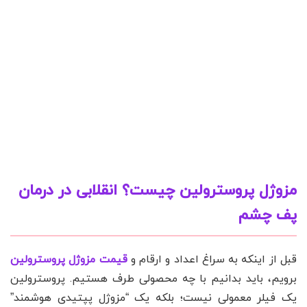
مزوژل پروسترولین چیست؟ انقلابی در درمان
پف چشم
قبل از اینکه به سراغ اعداد و ارقام و
قیمت مزوژل پروسترولین
برویم، باید بدانیم با چه محصولی طرف هستیم. پروسترولین
یک فیلر معمولی نیست؛ بلکه یک “مزوژل پپتیدی هوشمند”