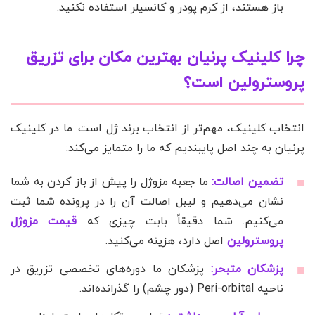
باز هستند، از کرم پودر و کانسیلر استفاده نکنید.
چرا
کلینیک پرنیان
بهترین مکان برای تزریق
پروسترولین است؟
انتخاب کلینیک، مهم‌تر از انتخاب برند ژل است. ما در کلینیک
پرنیان به چند اصل پایبندیم که ما را متمایز می‌کند:
تضمین اصالت:
ما جعبه مزوژل را پیش از باز کردن به شما
نشان می‌دهیم و لیبل اصالت آن را در پرونده شما ثبت
می‌کنیم. شما دقیقاً بابت چیزی که
قیمت مزوژل
پروسترولین
اصل دارد، هزینه می‌کنید.
پزشکان متبحر:
پزشکان ما دوره‌های تخصصی تزریق در
ناحیه Peri-orbital (دور چشم) را گذرانده‌اند.