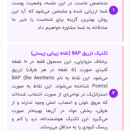
متخصص ماست. در این جلسه، وضعیت پوست
شما ارزیابی شده و مشخص می‌شود که آیا این
روش بهترین گزینه برای شماست یا خیر. ما
صادقانه به شما مشاوره خواهیم داد.
تکنیک تزریق BAP (نقاط زیبایی زیستی)
برخلاف مزوتراپی، این محصول فقط در ۱۰ نقطه
کلیدی صورت (۵ نقطه در هر طرف) تزریق
می‌شود. این نقاط به نام BAP (Bio Aesthetic
Points) شناخته می‌شوند. این نقاط به صورت
استراتژیک در نواحی‌ای از صورت انتخاب شده‌اند
که عروق خونی و اعصاب اصلی وجود ندارند و از
طرفی، پخش مواد در آن‌ها بهینه‌تر صورت
می‌گیرد. این تکنیک هوشمندانه، درد را کم و
ریسک کبودی را به حداقل می‌رساند.