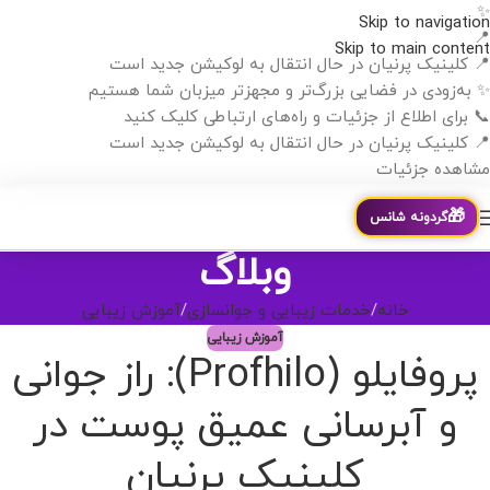
✨
Skip to navigation
📍
Skip to main content
📍 کلینیک پرنیان در حال انتقال به لوکیشن جدید است
✨ به‌زودی در فضایی بزرگ‌تر و مجهزتر میزبان شما هستیم
📞 برای اطلاع از جزئیات و راه‌های ارتباطی کلیک کنید
📍 کلینیک پرنیان در حال انتقال به لوکیشن جدید است
مشاهده جزئیات
🎁
گردونه شانس
وبلاگ
خانه
خدمات زیبایی و جوانسازی
آموزش زیبایی
آموزش زیبایی
پروفایلو (Profhilo): راز جوانی
و آبرسانی عمیق پوست در
کلینیک پرنیان