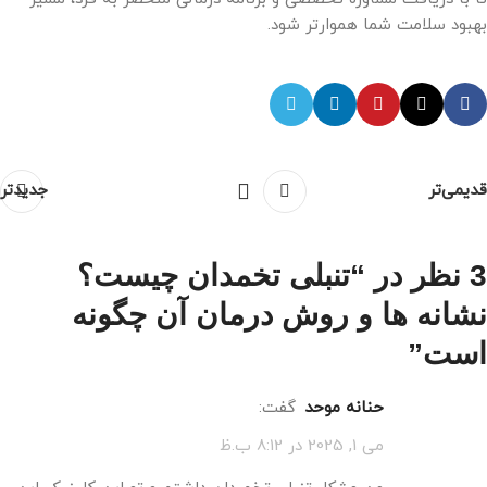
بهبود سلامت شما هموارتر شود.
قدیمی‌تر
جدیدتر
3 نظر در “
تنبلی تخمدان چیست؟
نشانه ها و روش درمان آن چگونه
است
”
حنانه موحد
گفت:
می 1, 2025 در 8:12 ب.ظ