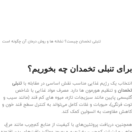
تنبلی تخمدان چیست؟ نشانه ها و روش درمان آن چگونه است
برای تنبلی تخمدان چه بخوریم؟
انتخاب یک رژیم غذایی مناسب نقش اساسی در مقابله با
تنبلی
تخمدان
و تنظیم هورمون ها دارد. مصرف مواد غذایی با شاخص
گلیسمی پایین مانند سبزیجات تازه، میوه های کم قند (مانند سیب و
توت فرنگی)، حبوبات و غلات کامل می‌تواند به کنترل سطح قند خون و
کاهش مقاومت به انسولین کمک کند.
همچنین، دریافت پروتئین‌های با کیفیت از منابع کم‌چرب مانند مرغ،
ماهی و لبنیات کم‌چرب، به ترمیم و بهبود عملکرد بافت‌های بدن افزوده