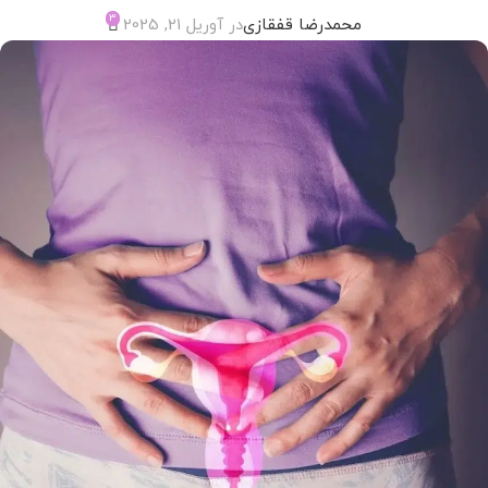
3
محمدرضا قفقازی
در آوریل 21, 2025