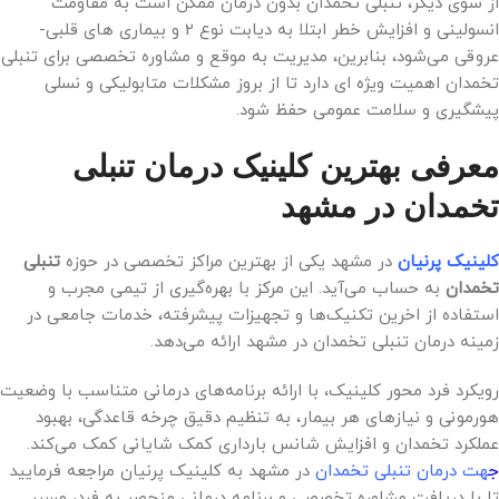
از سوی دیگر، تنبلی تخمدان بدون درمان ممکن است به مقاومت
انسولینی و افزایش خطر ابتلا به دیابت نوع 2 و بیماری های قلبی-
عروقی می‌شود، بنابرین، مدیریت به موقع و مشاوره تخصصی برای تنبلی
تخمدان اهمیت ویژه ای دارد تا از بروز مشکلات متابولیکی و نسلی
پیشگیری و سلامت عمومی حفظ شود.
معرفی بهترین کلینیک درمان تنبلی
تخمدان در مشهد
کلینیک پرنیان
در مشهد یکی از بهترین مراکز تخصصی در حوزه
تنبلی
تخمدان
به حساب می‌آید. این مرکز با بهره‌گیری از تیمی مجرب و
استفاده از اخرین تکنیک‌ها و تجهیزات پیشرفته، خدمات جامعی در
زمینه درمان تنبلی تخمدان در مشهد ارائه می‌دهد.
رویکرد فرد محور کلینیک، با ارائه برنامه‌های درمانی متناسب با وضعیت
هورمونی و نیاز‌های هر بیمار، به تنظیم دقیق چرخه قاعدگی، بهبود
عملکرد تخمدان و افزایش شانس بارداری کمک شایانی کمک می‌کند.
ج
هت درمان تنبلی تخمدان
در مشهد به کلینیک پرنیان مراجعه فرمایید
تا با دریافت مشاوره تخصصی و برنامه درمانی منحصر به فرد، مسیر