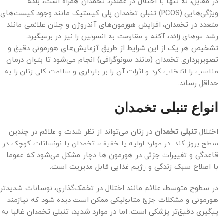
در مقابل، نه تنها با اختلال در عملکرد تخمدان همراه است، بلکه
ویژگی‌هایی (PCOS) تنبلی تخمدان پلی کیستیک مانند وجود کیست‌های
متعدد در تخمدان، افزایش هورمون‌های آندروژن و چنان علائمی مانند
رشد موهای زائد، آکنه و مقاومت به انسولین را نیز در برمیگیرد.
تشخیص هر یک از این شرایط از طریق آزمایش‌های هورمونی دقیق و
تصویر‌برداری تخمدان (مانند سونوگرافی) انجام می‌شود تا بتوان درمان
مناسب را انتخاب کرد و اثرات آن را بر بارداری و سلامت کلی زنان را به
حداقل رساند.
انواع تنبلی تخمدان
اختلال
تنبلی تخمدان
در زنان می‌تواند از نظر شدت و علائم در چندین
سطح بروز کند. در موارد اولیه یا خفیف، تخمدان با نونسانات کوچک در
قاعدگی و تغییرات جزئی در هورمون ها دچار مشکل می‌شود که عموما
با اصلاح سبک زندگی و رژیم غذایی قابل مدیریت است.
در سطوح متوسط، علائم مانند اختلال در تخمک‌گذاری، نوسانات شدیدتر
هورمونی و مشکلات جزئ متابولیکی ممکن است دیده شود که نیازمند
پیگیری دقیق‌تر پزشکی است. اما در موارد شدید، تنبلی تخمدان غالبا به