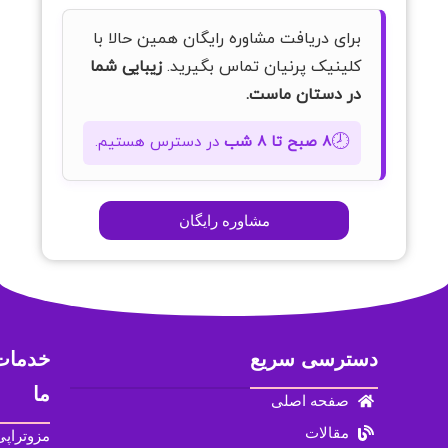
برای دریافت مشاوره رایگان همین حالا با
کلینیک پرنیان تماس بگیرید.
زیبایی شما
در دستان ماست.
🕗
۸ صبح تا ۸ شب
در دسترس هستیم.
مشاوره رایگان
دسترسی سریع
خدمات
ما
صفحه اصلی
مقالات
مزوتراپی