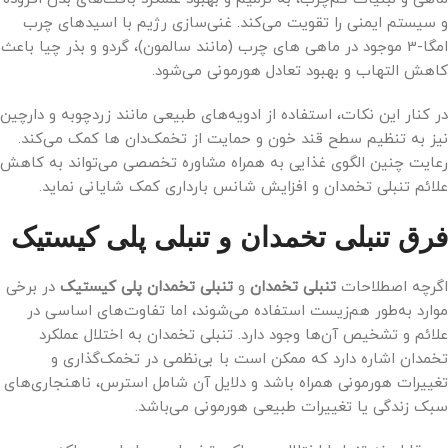
و سیستم ایمنی را تقویت می‌کند. غنی‌سازی رژیم با اسید‌های چرب
امگا-3 موجود در ماهی های چرب (مانند سالمون)، گردو و بذر چیا باعث
کاهش التهاب و بهبود تعادل هورمونی می‌شود.
در کنار این نکات، استفاده از ادویه‌های طبیعی مانند زردچوبه و دارچین
نیز به تنظیم سطح قند خون و حمایت از تخمک‌دان ها کمک می‌کند.
رعایت چنین الگوی غذایی به همراه مشاوره تخصصی می‌تواند به کاهش
علائم تنبلی تخمدان و افزایش شانس بارداری کمک شایانی نماید.
فرق تنبلی تخمدان و تنبلی پلی کیستیک
اگرچه اصطلاحات
تنبلی تخمدان
و
تنبلی تخمدان پلی کیستیک
در برخی
موارد به‌طور هم‌زیست استفاده می‌شوند، اما تفاوت‌های اساسی در
علائم و تشخیص آن‌ها وجود دارد. تنبلی تخمدان به اختلال عملکرد
تخمدان اشاره دارد که ممکن است با بی‌نظمی در تخمک‌گذاری و
تغییرات هورمونی همراه باشد و دلایل آن شامل استرس، ناهنجاری‌های
سبک زندگی یا تغییرات طبیعی هورمونی می‌باشد.