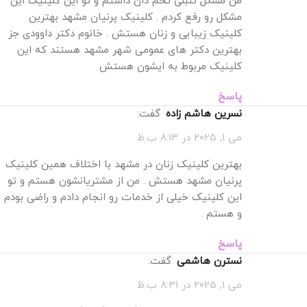
من مشکل تنبلی تخم دان داشتم و تو این کلینیک این
مشکل رو رفع کردم . کلینیک پرنیان مشهد بهترین
کلینیک زیبایی و زنان هستش . خانوم دکتر داوودی جز
بهترین دکتر های عمومی شهر مشهد هستند که این
کلینیک مربوط به ایشون هستش
پاسخ
نسرین هاشم زاده
گفت:
می 1, 2025 در 8:13 ب.ظ
بهترین کلینیک زنان در مشهد با اختلاف همین کلینیک
پرنیان مشهد هستش . من از مشتریانشون هستم و تو
این کلینیک خیلی از خدمات رو انجام دادم و راضی بودم
و هستم .
پاسخ
نسترن هاشمی
گفت:
می 1, 2025 در 8:31 ب.ظ