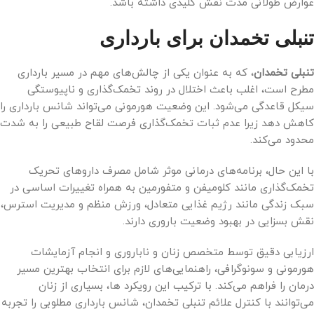
عوارض طولانی مدت نقش کلیدی داشته باشد.
تنبلی تخمدان برای بارداری
تنبلی تخمدان
، که به عنوان یکی از چالش‌های مهم در مسیر بارداری
مطرح است، اغلب باعث اختلال در روند تخمک‌گذاری و ناپیوستگی
سیکل قاعدگی می‌شود. این وضعیت هورمونی می‌تواند شانس بارداری را
کاهش دهد زیرا عدم ثبات تخمک‌گذاری فرصت لقاح طبیعی را به شدت
محدود می‌کند.
با این حال، برنامه‌های درمانی موثر شامل مصرف دارو‌های تحریک
تخمک‌گذاری مانند کلومیفن و متفورمین به همراه تغییرات اساسی در
سبک زندگی مانند رژیم غذایی متعادل، ورزش منظم و مدیریت استرس،
نقش بسزایی در بهبود وضعیت باروری دارند.
ارزیابی دقیق توسط متخصص زنان و ناباروری و انجام آزمایشات
هورمونی و سونوگرافی، راهنمایی‌های لازم برای انتخاب بهترین مسیر
درمان را فراهم می‌کند. با ترکیب این رویکرد ها، بسیاری از زنان
می‌توانند با کنترل علائم تنبلی تخمدان، شانس بارداری مطلوبی را تجربه