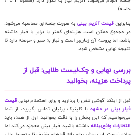
جلسه انجام می‌شود، آنزیم نیاز به تکرار دارد (معمولاً ۲ تا ۶
جلسه).
بنابراین
قیمت آنزیم بینی
به صورت جلسه‌ای محاسبه می‌شود.
در مجموع ممکن است هزینه‌ای کمتر یا برابر با فیلر داشته
باشد، اما پروسه آن زمان‌بر است و نیاز به صبر و حوصله دارد تا
نتیجه نهایی مشخص شود.
بررسی نهایی و چک‌لیست طلایی: قبل از
پرداخت هزینه، بخوانید
قبل از اینکه گوشی تلفن را بردارید و برای استعلام نهایی
قیمت
فیلر بینی در مشهد
با کلینیک پرنیان تماس بگیرید، از شما
می‌خواهیم که این بخش را با دقت بخوانید. اول از همه، باید
انتظارات واقع‌بینانه
داشته باشید. فیلر بینی معجزه می‌کند اما
جادو نیست. این روش برای رفع قوزهای خفیف تا متوسط عالی