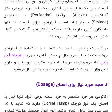
بازار ایران مملو از فیلرهای چینی، کره‌ای و اروپایی است. تفاوت
قیمت بین یک فیلر چینی فله‌ای و یک فیلر برند اروپایی مثل
آلیاکسین (Aliaxin)، پرفکتا (Perfectha) یا استایلیج
(Stylage) بسیار زیاد است. فیلرهای ارزان قیمت نه تنها
ماندگاری کمی دارند، بلکه ریسک واکنش‌های آلرژیک و گلوله
شدن زیر پوست را افزایش می‌دهند.
در کلینیک پرنیان، ما سلامت شما را با استفاده از فیلرهای
بی‌کیفیت به خطر نمی‌اندازیم. بخش قابل توجهی از
هزینه فیلر
بینی
که می‌پردازید، مربوط به خرید متریال اورجینال و دارای
لیبل وزارت بهداشت است که در حضور خودتان باز می‌شود.
۲. حجم مورد نیاز برای اصلاح (Dosage)
آناتومی هر فرد منحصر به فرد است. برخی افراد تنها نیاز به
اصلاح یک قوز کوچک (Dorsal Hump) دارند که شاید با ۰.۵
سی‌سی فیلر قابل انجام باشد. این افراد طبیعتا هزینه کمتری