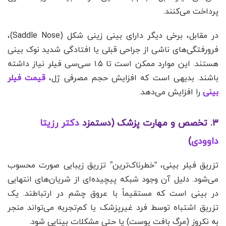
پرداخت می‌کنند.
در مقابل، برخی دیگر دارای بینی زینی شکل (Saddle Nose)،
فرورفتگی‌های ناشی از جراحی قبلی یا افتادگی شدید نوک بینی
هستند. این موارد ممکن است تا ۱.۵ سی‌سی فیلر نیاز داشته
باشند. بدیهی است که افزایش حجم مصرفی ژل،
قیمت فیلر
بینی
را افزایش می‌دهد.
۳. تخصص و مهارت پزشک (دستمزد
دکتر رزیتا
داوودی
)
تزریق فیلر بینی، “خطرناک‌ترین” تزریق زیبایی صورت محسوب
می‌شود. دلیل آن وجود شبکه پیچیده‌ای از شریان‌های انتهایی
در بینی است که مستقیماً با عروق چشم در ارتباطند. یک
تزریق اشتباه توسط فرد غیرپزشک یا کم‌تجربه می‌تواند منجر
به نکروز (مرگ بافت پوست) یا حتی مشکلات بینایی شود.