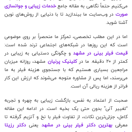
می‌کنیم حتماً نگاهی به مقاله جامع
خدمات زیبایی و جوانسازی
صورت
در وب‌سایت ما بیندازید تا با دنیایی از روش‌های نوین
آشنا شوید.
اما در این مطلب تخصصی، تمرکز ما منحصراً بر روی موضوعی
است که این روزها در شبکه‌های اجتماعی ترند شده است:
قیمت فیلر بینی در مشهد
و چگونگی دستیابی به زیبایی در
کمتر از ۲۰ دقیقه. ما در
کلینیک پرنیان
مشهد، روزانه میزبان
مراجعین بسیاری هستیم که با جستجوی هزینه فیلر به ما
می‌رسند، اما پس از مشاوره متوجه می‌شوند که ارزش این کار
فراتر از هزینه ریالی آن است.
صحبت از اعتماد به نفس، بازگشت زیبایی به چهره و تجربه
“تغییر آنی” بدون حتی یک بخیه است. در ادامه این مقاله
کامل، جزئی‌ترین نکات، از تفاوت فیلر با نخ و آنزیم گرفته تا
معرفی
بهترین دکتر فیلر بینی در مشهد
یعنی
دکتر رزیتا