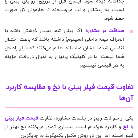
جداگانه دیده شود. ایشان قبل از تزریق، زوایای بینی را
نسبت به پیشانی و لب می‌سنجند تا هارمونی کل صورت
حفظ شود.
صداقت در مشاوره:
اگر بینی شما بسیار گوشتی باشد یا
انحراف تیغه داخلی (سپتوم) داشته باشد که باعث اختلال
تنفسی شده، ایشان صادقانه اعلام می‌کنند که فیلر راه حل
شما نیست. ما در کلینیک پرنیان به دنبال دریافت هزینه
به هر قیمتی نیستیم.
تفاوت قیمت فیلر بینی با نخ و مقایسه کاربرد
آن‌ها
یکی از سوالات رایج در جلسات مشاوره، تفاوت
قیمت فیلر بینی
با نخ
و کاربرد هرکدام است. بسیاری تصور می‌کنند نخ بهتر از
فیلر است، اما این دو روش مکمل یکدیگرند نه جایگزین.