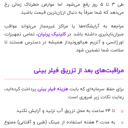
طی ۳ تا ۵ روز رفع می‌شود. اما عوارض خطرناک زمانی رخ
می‌دهد که شما صرفاً به دنبال ارزان‌ترین قیمت باشید.
مراجعه به آرایشگاه‌ها یا مراکز غیرمجاز می‌تواند عواقب
جبران‌ناپذیری داشته باشد. در
کلینیک پرنیان
، تمامی تجهیزات
اورژانسی و آنزیم هیالورونیداز همیشه در دسترس هستند تا
سلامت شما تضمین شود.
مراقبت‌های بعد از تزریق فیلر بینی
برای حفظ سرمایه‌ای که بابت
هزینه فیلر بینی
پرداخت کرده‌اید،
رعایت نکات زیر ضروری است:
تا ۲۴ ساعت به محل تزریق آب نزنید و آرایش نکنید.
به مدت ۲ هفته استفاده از عینک (طبی و آفتابی) ممنوع