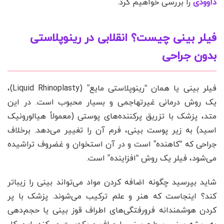
داوودی
را بررسی خواهیم کرد.
فیلر بینی چیست؟ انقلابی در رینوپلاستی
بدون جراحی
فیلر بینی یا همان “رینوپلاستی مایع” (Liquid Rhinoplasty)،
یک روش درمانی غیرتهاجمی و بسیار محبوب است. در این
متد، پزشک با تزریق پرکننده‌های پوستی (معمولاً هیالورونیک
اسید) به زیر پوست بینی، فرم آن را تغییر می‌دهد. برخلاف
جراحی که “کاهنده” است و در آن استخوان و غضروف تراشیده
می‌شود، فیلر یک روش “افزاینده” است.
شاید بپرسید چگونه اضافه کردن مواد می‌تواند بینی را زیباتر
کند؟ اینجاست که هنر و علم ترکیب می‌شوند. پزشک با پر
کردن هوشمندانه فرورفتگی‌های اطراف قوز بینی یا حجم‌دهی