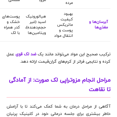
مزو)
سطحی
مرده
بهبود
هیالورونیک
پوست‌های
کیفیت
آبرسان‌ها و
اسید (غیر
خشک و
ماتریکس
مغذی‌ها
حجم‌دهنده)،
کدر همراه
پوست و
ویتامین‌ها
با لک
انتقال مواد
ترکیب صحیح این مواد می‌تواند مانند یک
ضد لک قوی
عمل
کرده و نتایجی فراتر از کرم‌های گران‌قیمت ارائه دهد.
مراحل انجام مزوتراپی لک صورت: از آمادگی
تا نقاهت
آگاهی از مراحل درمان به شما کمک می‌کند تا با آرامش
خاطر بیشتری برای جلسه درمانی خود در کلینیک پرنیان