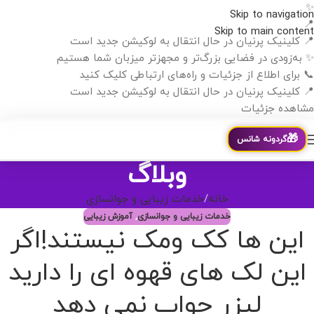
✨
Skip to navigation
📍
Skip to main content
📍 کلینیک پرنیان در حال انتقال به لوکیشن جدید است
✨ به‌زودی در فضایی بزرگ‌تر و مجهزتر میزبان شما هستیم
📞 برای اطلاع از جزئیات و راه‌های ارتباطی کلیک کنید
📍 کلینیک پرنیان در حال انتقال به لوکیشن جدید است
مشاهده جزئیات
🎁
گردونه شانس
وبلاگ
خانه
خدمات زیبایی و جوانسازی
خدمات زیبایی و جوانسازی
,
آموزش زیبایی
این ها کک ومک نیستند!اگر
این لک های قهوه ای را دارید
لیزر جواب نمی دهد