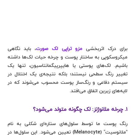
برای درک اثربخشی
مزو تراپی لک صورت
، باید نگاهی
میکروسکوپی به ساختار پوست و چرخه حیات لک‌ها داشته
باشیم. لک‌های پوستی یا هایپرپیگمانتاسیون، تنها یک
تغییر رنگ سطحی نیستند؛ بلکه نتیجه‌ی یک اختلال در
سیستم دفاعی و رنگ‌ساز پوست محسوب می‌شوند که در
لایه‌های زیرین اتفاق می‌افتد.
۱. چرخه ملانوژنز: لک چگونه متولد می‌شود؟
رنگ پوست ما توسط سلول‌های ستاره‌ای شکلی به نام
“ملانوسیت” (Melanocyte) تعیین می‌شود. این سلول‌ها در