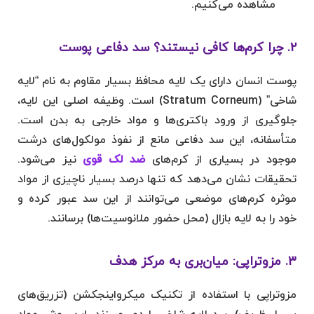
مشاهده می‌کنیم.
۲. چرا کرم‌ها کافی نیستند؟ سد دفاعی پوست
پوست انسان دارای یک لایه محافظ بسیار مقاوم به نام “لایه
شاخی” (Stratum Corneum) است. وظیفه اصلی این لایه،
جلوگیری از ورود باکتری‌ها و مواد خارجی به بدن است.
متأسفانه، این سد دفاعی مانع از نفوذ مولکول‌های درشت
موجود در بسیاری از کرم‌های
ضد لک قوی
نیز می‌شود.
تحقیقات نشان می‌دهد که تنها درصد بسیار ناچیزی از مواد
موثره کرم‌های موضعی می‌توانند از این سد عبور کرده و
خود را به لایه بازال (محل حضور ملانوسیت‌ها) برسانند.
۳. مزوتراپی: میان‌بری به مرکز هدف
مزوتراپی با استفاده از تکنیک میکرواینجکشن (تزریق‌های