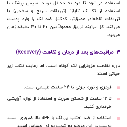
استفاده می‌شود تا درد به حداقل برسد. سپس پزشک با
استفاده از تکنیک “ناپاژ” (تزریقات سریع و سطحی) یا
تزریقات نقطه‌ای عمیق‌تر، کوکتل ضد لک را وارد پوست
می‌کند. کل فرآیند تزریق معمولاً بین ۲۰ تا ۳۰ دقیقه زمان
می‌برد.
۳. مراقبت‌های بعد از درمان و نقاهت (Recovery)
دوره نقاهت مزوتراپی لک کوتاه است، اما رعایت نکات زیر
حیاتی است:
قرمزی و تورم جزئی تا ۲۴ ساعت طبیعی است.
تا ۱۲ ساعت از شستن صورت و استفاده از لوازم آرایشی
خودداری کنید.
استفاده از ضد آفتاب بی‌رنگ با SPF بالا ضروری است.
پوست در این مرحله به شدت به نور حساس است.