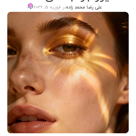
0
علی رضا محمد زاده
در فوریه 5, 2026