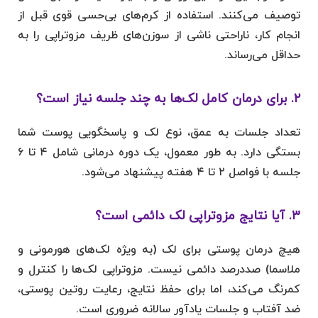
توصیف می‌کنند. استفاده از کرم‌های بی‌حسی قوی قبل از
انجام کار، ناراحتی ناشی از سوزن‌های ظریف مزوتراپی را به
حداقل می‌رساند.
۲. برای درمان کامل لک‌ها به چند جلسه نیاز است؟
تعداد جلسات به عمق، نوع لک و پاسخگویی پوست شما
بستگی دارد. به طور معمول، یک دوره درمانی شامل ۴ تا ۶
جلسه با فواصل ۲ تا ۴ هفته پیشنهاد می‌شود.
۳. آیا نتایج مزوتراپی لک دائمی است؟
هیچ درمان پوستی برای لک (به ویژه لک‌های هورمونی و
ملاسما) صددرصد دائمی نیست. مزوتراپی لک‌ها را کنترل و
کمرنگ می‌کند، اما برای حفظ نتایج، رعایت روتین پوستی،
ضد آفتاب و جلسات یادآور سالانه ضروری است.