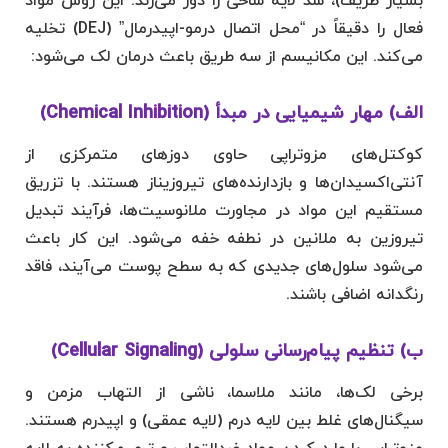
بسیار ظریف)، سد لایه شاخی را دور می‌زند. این روش مواد
فعال را دقیقاً در “محل اتصال درمو-اپیدرمال” (DEJ) تخلیه
می‌کند. این مکانیسم از سه طریق باعث درمان لک می‌شود:
الف) مهار شیمیایی در مبدأ (Chemical Inhibition)
کوکتل‌های مزوتراپی حاوی دوزهای متمرکزی از
آنتی‌اکسیدان‌ها و بازدارنده‌های تیروزیناز هستند. با تزریق
مستقیم این مواد در مجاورت ملانوسیت‌ها، فرآیند تبدیل
تیروزین به ملانین در نطفه خفه می‌شود. این کار باعث
می‌شود سلول‌های جدیدی که به سطح پوست می‌آیند، فاقد
رنگدانه اضافی باشند.
ب) تنظیم پیام‌رسانی سلولی (Cellular Signaling)
برخی لک‌ها، مانند ملاسما، ناشی از التهاب مزمن و
سیگنال‌های غلط بین لایه درم (لایه عمقی) و اپیدرم هستند.