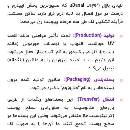
لایه‌ی بازال (Basal Layer)، که عمیق‌ترین بخش اپیدرم و
درست در مرز اتصال به لایه درم قرار دارد، ساکن هستند.
فرآیند تشکیل لک طی سه مرحله پیچیده رخ می‌دهد:
تولید (Production):
تحت تأثیر عواملی مانند اشعه
UV خورشید، التهاب یا نوسانات هورمونی (مانند
بارداری)، آنزیمی کلیدی به نام “تیروزیناز” فعال می‌شود.
این آنزیم اسید آمینه تیروزین را به ملانین (رنگدانه)
تبدیل می‌کند.
بسته‌بندی (Packaging):
ملانین تولید شده درون
بسته‌هایی به نام “ملانوزوم” ذخیره می‌شود.
انتقال (Transfer):
این بسته‌های رنگدانه از طریق
بازوهای ملانوسیت به سلول‌های سطح پوست
(کراتینوسیت‌ها) منتقل می‌شوند. وقتی این بسته‌ها در
سطح پوست تجمع کنند، ما آن‌ها را به صورت لک