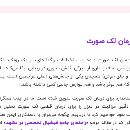
درمان لک صورت
شم‌انداز درماتولوژی زیبایی سال ۲۰۲۵، درمان لک صورت و مدیریت اختلالات رنگدانه‌ای، از یک 
ستی صاف و عاری از تیرگی، نقش محوری در زیبایی ایفا می‌کند؛ با 
و جای جوش) همچنان یکی از چالش‌های اصلی مراجعین است. بسیار
 که هم موثر باشد و هم عوارض جانبی کمی داشته باشد.
اندارد برای درمان لک صورت تدوین شده است. ما در اینجا همگرای
 دقیق مراقبت در منزل را برای درمان قطعی لک صورت تحلیل می
نفوذ خواهیم کرد تا دریابیم چگونه می‌توان با دستکاری ایمن سلول
 که در مقاله مرجع «
راهنمای جامع فیشیال تخصصی در مشهد
» ا