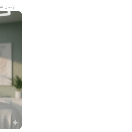
ارسال ش