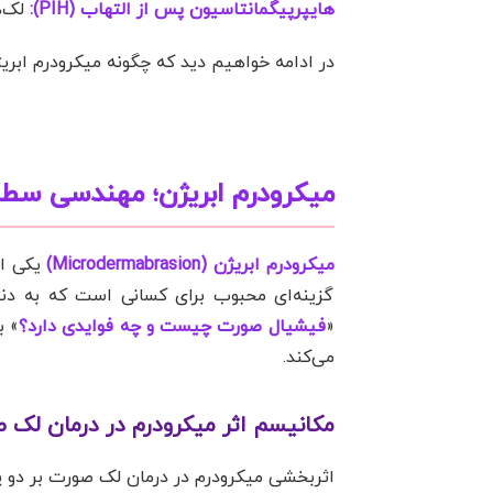
هایپرپیگمانتاسیون پس از التهاب (PIH):
لک‌ه
در ادامه خواهیم دید که چگونه میکرودرم ابری
میکرودرم ابریژن؛ مهندسی سط
میکرودرم ابریژن (Microdermabrasion)
یکی از
گزینه‌ای محبوب برای کسانی است که به دنب
«
فیشیال صورت چیست و چه فوایدی دارد؟
» ب
می‌کند.
مکانیسم اثر میکرودرم در درمان لک 
اثربخشی میکرودرم در درمان لک صورت بر دو پ