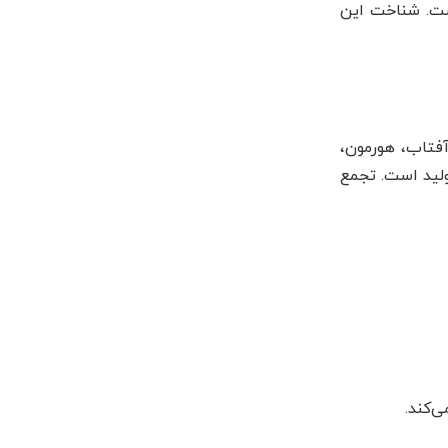
است. شناخت این
فتاب، هورمون،
ولید است. تجمع
‌کند.