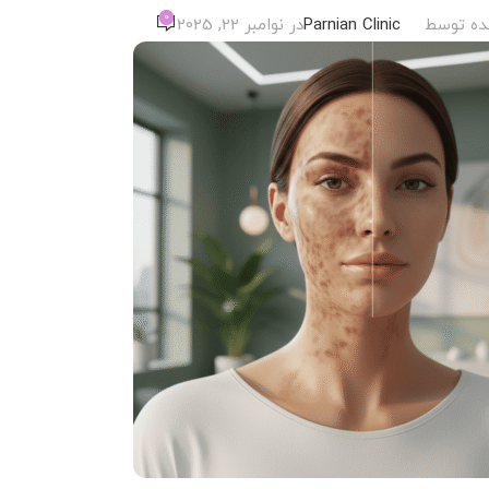
0
ده توسط
Parnian Clinic
در نوامبر 22, 2025