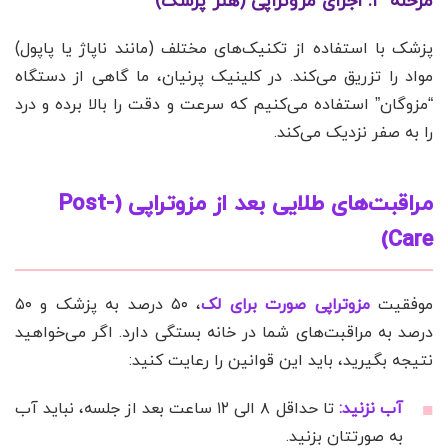
مرحله ۳: اجرای مزوتراپی (هنر پزشک)
پزشک با استفاده از تکنیک‌های مختلف (مانند ناپاژ یا پاپول)
مواد را تزریق می‌کند. در کلینیک پرنیان، ما گاهی از دستگاه
“مزوگان” استفاده می‌کنیم که سرعت و دقت را بالا برده و درد
را به صفر نزدیک می‌کند.
مراقبت‌های طلایی بعد از مزوتراپی (Post-
Care)
موفقیت
مزوتراپی صورت برای لک
، ۵۰ درصد به پزشک و ۵۰
درصد به مراقبت‌های شما در خانه بستگی دارد. اگر می‌خواهید
نتیجه بگیرید، باید این قوانین را رعایت کنید:
آب نزنید:
تا حداقل ۸ الی ۱۲ ساعت بعد از جلسه، نباید آب
به صورتتان بزنید.