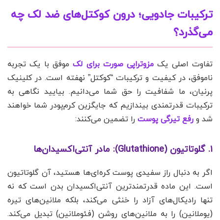
ترکیبات جادویی؛ درون کوکتل‌های ضد لک چه
می‌گذرد؟
تفاوت اصلی یک
مزوتراپی صورت برای لک
موفق با یک تجربه
ناموفق، در کیفیت و ترکیبات “کوکتل” نهفته است. در کلینیک
پرنیان، ما شفافیت را حق شما می‌دانیم. بیایید نگاهی به
ترکیبات قدرتمندی بیندازیم که جایگزین کرم‌پودر شما خواهند
شد و
رفع تیرگی پوست
را تضمین می‌کنند:
۱. گلوتاتیون (Glutathione): مادر آنتی‌اکسیدان‌ها
اگر به دنبال راز سفیدی پوست کره‌ای‌ها هستید، آن گلوتاتیون
است. این ماده قدرتمندترین آنتی‌اکسیدان بدن است که نه
تنها رادیکال‌های آزاد را خنثی می‌کند، بلکه ملانین‌های تیره
(یوملانین) را به ملانین‌های روشن (فئوملانین) تبدیل می‌کند.