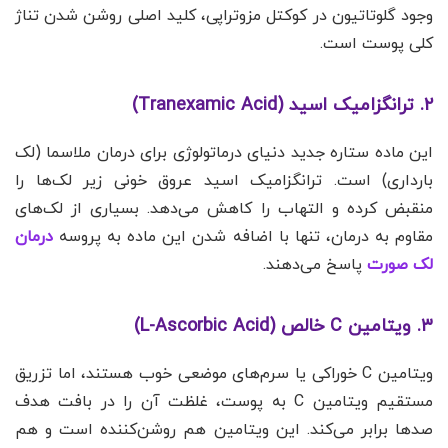
وجود گلوتاتیون در کوکتل مزوتراپی، کلید اصلی روشن شدن تناژ
کلی پوست است.
۲. ترانگزامیک اسید (Tranexamic Acid)
این ماده ستاره جدید دنیای درماتولوژی برای درمان ملاسما (لک
بارداری) است. ترانگزامیک اسید عروق خونی زیر لک‌ها را
منقبض کرده و التهاب را کاهش می‌دهد. بسیاری از لک‌های
مقاوم به درمان، تنها با اضافه شدن این ماده به پروسه
درمان
لک صورت
پاسخ می‌دهند.
۳. ویتامین C خالص (L-Ascorbic Acid)
ویتامین C خوراکی یا سرم‌های موضعی خوب هستند، اما تزریق
مستقیم ویتامین C به پوست، غلظت آن را در بافت هدف
صدها برابر می‌کند. این ویتامین هم روشن‌کننده است و هم