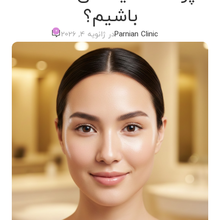
باشیم؟
0
Parnian Clinic
در ژانویه 4, 2026