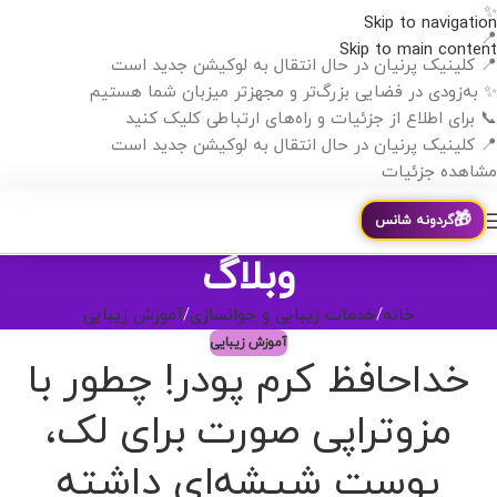
✨
Skip to navigation
📍
Skip to main content
📍 کلینیک پرنیان در حال انتقال به لوکیشن جدید است
✨ به‌زودی در فضایی بزرگ‌تر و مجهزتر میزبان شما هستیم
📞 برای اطلاع از جزئیات و راه‌های ارتباطی کلیک کنید
📍 کلینیک پرنیان در حال انتقال به لوکیشن جدید است
مشاهده جزئیات
🎁
گردونه شانس
وبلاگ
خانه
خدمات زیبایی و جوانسازی
آموزش زیبایی
آموزش زیبایی
خداحافظ کرم پودر! چطور با
مزوتراپی صورت برای لک،
پوست شیشه‌ای داشته