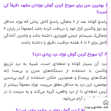
۱. بهترین سن برای سوراخ کردن گوش نوزادان مشهد دقیقاً کی
است؟
پاسخ کوتاه: بعد از ۶ ماهگی. پاسخ کامل: زمانی که نوزاد حداقل
دو دوز واکسن کزاز خود را دریافت کرده باشد (معمولاً در پایان ۶
ماهگی)، سیستم ایمنی قوی‌تری داشته باشد و والدین آمادگی
کامل برای ۶ تا ۸ هفته مراقبت دقیق را داشته باشند.
۲. آیا سوراخ کردن گوش نوزاد درد زیادی دارد؟
درد آن بسیار کوتاه و لحظه‌ای است، شبیه به درد تزریق
واکسن. با استفاده از دستگاه‌های مدرن و بی‌صدا (نه
تفنگ‌های پرصدا) و همچنین امکان استفاده از کرم بی‌حسی
موضعی، این درد به حداقل مطلق می‌رسد. نوزاد معمولاً بیشتر از
ترس لحظه‌ای تا از درد واقعی، گریه می‌کند و به سرعت با در
آغوش گرفتن آرام می‌شود.
خانه
مقالات
رزرو نوبت
۳. قیمت سوراخ کردن گوش نوزاد در مشهد چقدر است؟