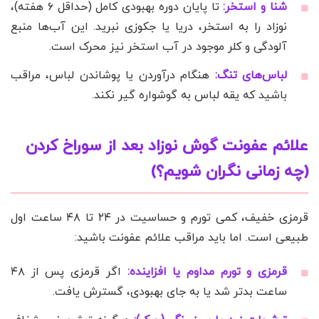
شنا و استخر:
تا پایان دوره بهبودی کامل (حداقل ۶ هفته)،
نوزاد را به استخر، دریا یا جکوزی نبرید. این آب‌ها منبع
آلودگی و کلر موجود در آب استخر نیز محرک است.
لباس‌های تنگ:
هنگام درآوردن یا پوشاندن لباس، مراقب
باشید که یقه لباس به گوشواره گیر نکند.
علائم عفونت گوش نوزاد بعد از سوراخ کردن
(چه زمانی نگران شویم؟)
قرمزی خفیف، کمی تورم و حساسیت در ۲۴ تا ۴۸ ساعت اول
طبیعی است. اما باید مراقب علائم عفونت باشید:
قرمزی و تورم مداوم یا افزاینده:
اگر قرمزی پس از ۴۸
ساعت بدتر شد یا به جای بهبودی، گسترش یافت.