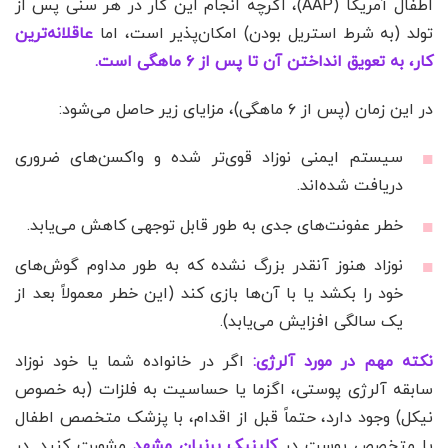
اطفال آمریکا (AAP)، اگرچه انجام این کار در هر سنی پس از
تولد (به شرط استریل بودن) امکان‌پذیر است، اما
عاقلانه‌ترین
کار، به تعویق انداختن آن تا پس از ۶ ماهگی است.
در این زمان (پس از ۶ ماهگی)، مزایای زیر حاصل می‌شود:
سیستم ایمنی نوزاد قوی‌تر شده و واکسن‌های ضروری
دریافت شده‌اند.
خطر عفونت‌های جدی به طور قابل توجهی کاهش می‌یابد.
نوزاد هنوز آنقدر بزرگ نشده که به طور مداوم گوش‌های
خود را بکشد یا با آن‌ها بازی کند (این خطر معمولاً بعد از
یک سالگی افزایش می‌یابد).
نکته مهم در مورد آلرژی:
اگر در خانواده شما یا خود نوزاد
سابقه آلرژی پوستی، اگزما یا حساسیت به فلزات (به خصوص
نیکل) وجود دارد، حتماً قبل از اقدام، با پزشک متخصص اطفال
یا متخصص پوست در
کلینیک پرنیان مشهد
مشورت کنید. در