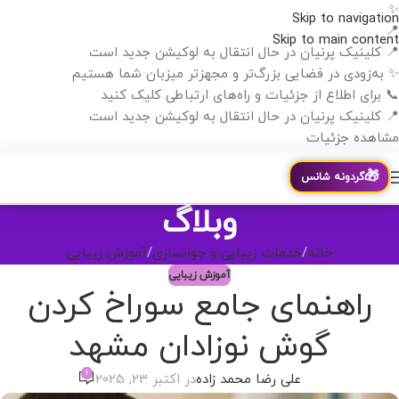
✨
Skip to navigation
📍
Skip to main content
📍 کلینیک پرنیان در حال انتقال به لوکیشن جدید است
✨ به‌زودی در فضایی بزرگ‌تر و مجهزتر میزبان شما هستیم
📞 برای اطلاع از جزئیات و راه‌های ارتباطی کلیک کنید
📍 کلینیک پرنیان در حال انتقال به لوکیشن جدید است
مشاهده جزئیات
🎁
گردونه شانس
وبلاگ
خانه
خدمات زیبایی و جوانسازی
آموزش زیبایی
آموزش زیبایی
راهنمای جامع سوراخ کردن
گوش نوزادان مشهد
1
علی رضا محمد زاده
در اکتبر 23, 2025