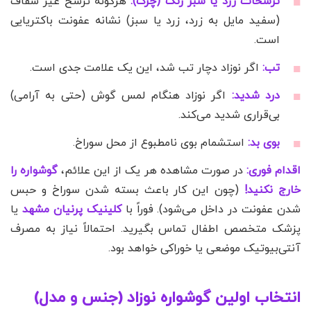
ترشحات زرد یا سبز رنگ (چرک):
هرگونه ترشح غیر شفاف
(سفید مایل به زرد، زرد یا سبز) نشانه عفونت باکتریایی
است.
تب:
اگر نوزاد دچار تب شد، این یک علامت جدی است.
درد شدید:
اگر نوزاد هنگام لمس گوش (حتی به آرامی)
بی‌قراری شدید می‌کند.
بوی بد:
استشمام بوی نامطبوع از محل سوراخ.
اقدام فوری:
در صورت مشاهده هر یک از این علائم،
گوشواره را
خارج نکنید!
(چون این کار باعث بسته شدن سوراخ و حبس
شدن عفونت در داخل می‌شود). فوراً با
کلینیک پرنیان مشهد
یا
پزشک متخصص اطفال تماس بگیرید. احتمالاً نیاز به مصرف
آنتی‌بیوتیک موضعی یا خوراکی خواهد بود.
انتخاب اولین گوشواره نوزاد (جنس و مدل)