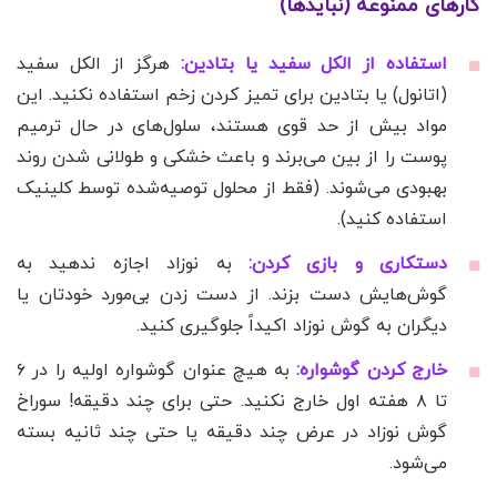
کارهای ممنوعه (نبایدها)
استفاده از الکل سفید یا بتادین:
هرگز از الکل سفید
(اتانول) یا بتادین برای تمیز کردن زخم استفاده نکنید. این
مواد بیش از حد قوی هستند، سلول‌های در حال ترمیم
پوست را از بین می‌برند و باعث خشکی و طولانی شدن روند
بهبودی می‌شوند. (فقط از محلول توصیه‌شده توسط کلینیک
استفاده کنید).
دستکاری و بازی کردن:
به نوزاد اجازه ندهید به
گوش‌هایش دست بزند. از دست زدن بی‌مورد خودتان یا
دیگران به گوش نوزاد اکیداً جلوگیری کنید.
خارج کردن گوشواره:
به هیچ عنوان گوشواره اولیه را در ۶
تا ۸ هفته اول خارج نکنید. حتی برای چند دقیقه! سوراخ
گوش نوزاد در عرض چند دقیقه یا حتی چند ثانیه بسته
می‌شود.