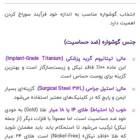
انتخاب گوشواره مناسب به اندازه خود فرآیند سوراخ کردن
اهمیت دارد.
جنس گوشواره (ضد حساسیت)
عالی:
تیتانیوم گرید پزشکی (Implant-Grade Titanium)
.
این ماده ۱۰۰٪ فاقد نیکل و زیست‌سازگار است و بهترین
گزینه برای پوست حساس است.
عالی:
استیل جراحی (Surgical Steel 316L)
. گزینه‌ای بسیار
ایمن و رایج که در کلینیک‌های معتبر استفاده می‌شود.
خوب (با احتیاط):
طلای ۱۴ یا ۱۸ عیار
. طلا (Gold) به خودی
خود ضد حساسیت است، اما معمولاً با فلزات دیگر (از جمله
نیکل) ترکیب می‌شود تا استحکام یابد. باید مطمئن شوید
که طلا «فاقد نیکل» (Nickel-Free) است. طلای ۲۴ عیار