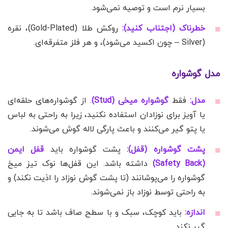
بسیار نرم است و توصیه نمی‌شود.
خطرناک (اجتناب کنید):
روکش طلا (Gold-Plated)، نقره
(Silver – چون اکسید می‌شود)، و هر فلز متفرقه‌ای.
مدل گوشواره
مدل:
فقط
گوشواره میخی (Stud)
. از گوشواره‌های حلقه‌ای
یا آویز برای نوزادان استفاده نکنید، زیرا به راحتی به لباس
یا پتو گیر می‌کنند و باعث پارگی لاله گوش می‌شوند.
پشت گوشواره (قفل):
پشت گوشواره باید
قفل ایمن
(Safety Back)
داشته باشد. این قفل‌ها نوک تیز میخ
گوشواره را می‌پوشانند (تا پشت گوش نوزاد را اذیت نکند) و
به راحتی توسط نوزاد باز نمی‌شوند.
اندازه:
باید کوچک، سبک و با سطح صاف باشد تا به جایی
گیر نکند.