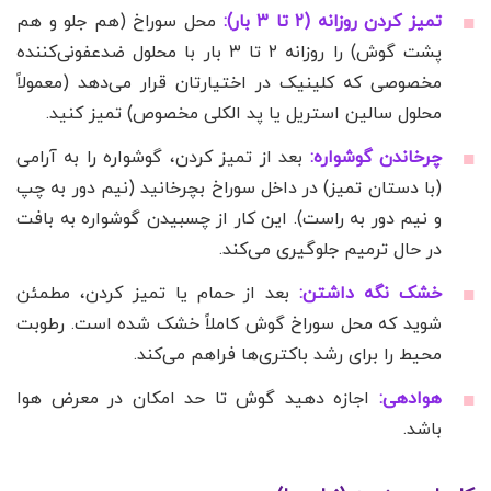
تمیز کردن روزانه (۲ تا ۳ بار):
محل سوراخ (هم جلو و هم
پشت گوش) را روزانه ۲ تا ۳ بار با محلول ضدعفونی‌کننده
مخصوصی که کلینیک در اختیارتان قرار می‌دهد (معمولاً
محلول سالین استریل یا پد الکلی مخصوص) تمیز کنید.
چرخاندن گوشواره:
بعد از تمیز کردن، گوشواره را به آرامی
(با دستان تمیز) در داخل سوراخ بچرخانید (نیم دور به چپ
و نیم دور به راست). این کار از چسبیدن گوشواره به بافت
در حال ترمیم جلوگیری می‌کند.
خشک نگه داشتن:
بعد از حمام یا تمیز کردن، مطمئن
شوید که محل سوراخ گوش کاملاً خشک شده است. رطوبت
محیط را برای رشد باکتری‌ها فراهم می‌کند.
هوادهی:
اجازه دهید گوش تا حد امکان در معرض هوا
باشد.