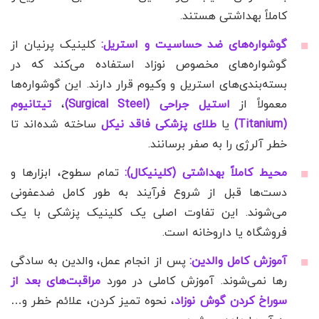
کاملاً بهداشتی هستند.
گوشواره‌های ضد حساسیت و استریل:
کلینیک پرنیان از
گوشواره‌های مخصوص نوزاد استفاده می‌کند که در
بسته‌بندی‌های استریل و وکیوم قرار دارند. این گوشواره‌ها
معمولاً از
استیل جراحی (Surgical Steel)
،
تیتانیوم
(Titanium)
یا
طلای پزشکی فاقد نیکل
ساخته شده‌اند تا
خطر آلرژی را به صفر برسانند.
محیط کاملاً بهداشتی (کلینیکال):
تمام سطوح، ابزارها و
دست‌ها قبل از شروع فرآیند به طور کامل ضدعفونی
می‌شوند. این تفاوت اصلی یک کلینیک پزشکی با یک
فروشگاه یا داروخانه است.
آموزش کامل والدین:
پس از انجام عمل، والدین به سادگی
رها نمی‌شوند. آموزش کاملی در مورد
مراقبت‌های بعد از
سوراخ کردن گوش نوزاد
، نحوه تمیز کردن، علائم خطر و…