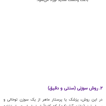
باعث وحشت شدید نوزاد می‌شود.
۲. روش سوزنی (سنتی و دقیق)
در این روش، پزشک یا پرستار ماهر از یک سوزن توخالی و