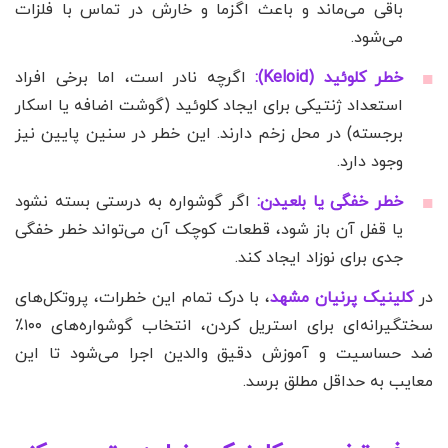
باقی می‌ماند و باعث اگزما و خارش در تماس با فلزات
می‌شود.
خطر کلوئید (Keloid):
اگرچه نادر است، اما برخی افراد
استعداد ژنتیکی برای ایجاد کلوئید (گوشت اضافه یا اسکار
برجسته) در محل زخم دارند. این خطر در سنین پایین نیز
وجود دارد.
خطر خفگی یا بلعیدن:
اگر گوشواره به درستی بسته نشود
یا قفل آن باز شود، قطعات کوچک آن می‌تواند خطر خفگی
جدی برای نوزاد ایجاد کند.
در
کلینیک پرنیان مشهد
، با درک تمام این خطرات، پروتکل‌های
سختگیرانه‌ای برای استریل کردن، انتخاب گوشواره‌های ۱۰۰٪
ضد حساسیت و آموزش دقیق والدین اجرا می‌شود تا این
معایب به حداقل مطلق برسد.