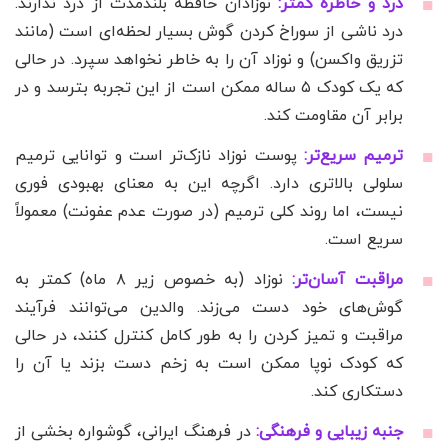
درد و خاطره کمتر:
نوزادان حافظه بلندمدت از درد ندارند.
درد ناشی از سوراخ کردن گوش بسیار لحظه‌ای است (مانند
تزریق واکسن) و نوزاد آن را به خاطر نخواهد سپرد. در حالی
که یک کودک ۵ ساله ممکن است از این تجربه بترسد و در
برابر آن مقاومت کند.
ترمیم سریع‌تر:
پوست نوزاد نازک‌تر است و توانایی ترمیم
سلولی بالاتری دارد. اگرچه این به معنای بهبودی فوری
نیست، اما روند کلی ترمیم (در صورت عدم عفونت) معمولاً
سریع است.
مراقبت آسان‌تر:
نوزاد (به خصوص زیر ۸ ماه) کمتر به
گوش‌های خود دست می‌زند. والدین می‌توانند فرآیند
مراقبت و تمیز کردن را به طور کامل کنترل کنند، در حالی
که کودک نوپا ممکن است به زخم دست بزند یا آن را
دستکاری کند.
جنبه زیبایی و فرهنگی:
در فرهنگ ایرانی، گوشواره بخشی از