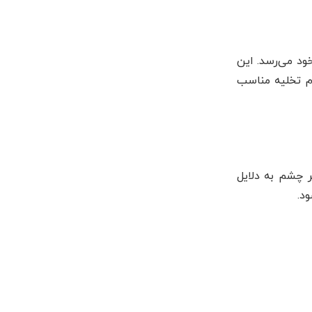
د می‌رسد. این
ئید یا عدم تخلیه مناسب
ر چشم به دلایل
د.