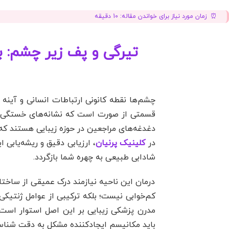
زمان مورد نیاز برای خواندن مقاله:
10
دقیقه
تیرگی و پف زیر چشم: ب
چشم‌ها نقطه کانونی ارتباطات انسانی و آینه 
قسمتی از صورت است که نشانه‌های خستگی، 
دغدغه‌های مراجعین در حوزه زیبایی هستند که م
در
کلینیک پرنیان
، ارزیابی دقیق و ریشه‌یابی 
شادابی طبیعی به چهره شما بازگردد.
درمان این ناحیه نیازمند درک عمیقی از ساخت
کم‌خوابی نیست؛ بلکه ترکیبی از عوامل ژنتیک
مدرن پزشکی زیبایی بر این اصل استوار است که
باید مکانیسم ایجادکننده مشکل به دقت شناس