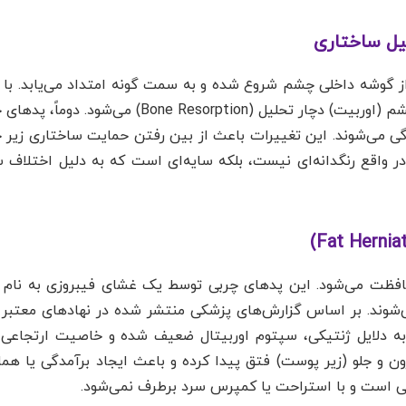
 گوشه داخلی چشم شروع شده و به سمت گونه امتداد می‌یابد. با 
اتفاق مهم رخ می‌دهد: اولاً، استخوان حدقه چشم (اوربیت) دچار تحلیل (tion
ن دچار افتادگی می‌شوند. این تغییرات باعث از بین رفتن حمایت ساختاری 
 در واقع رنگدانه‌ای نیست، بلکه سایه‌ای است که به دلیل اختلاف 
فظت می‌شود. این پدهای چربی توسط یک غشای فیبروزی به نام
شوند. بر اساس گزارش‌های پزشکی منتشر شده در نهادهای معتبر 
به دلایل ژنتیکی، سپتوم اوربیتال ضعیف شده و خاصیت ارتجاعی 
ن و جلو (زیر پوست) فتق پیدا کرده و باعث ایجاد برآمدگی یا هم
ی است و با استراحت یا کمپرس سرد برطرف نمی‌شود.