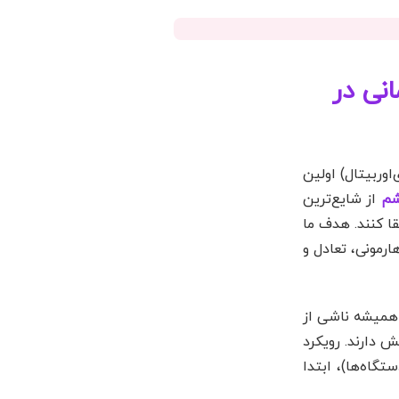
نی در
اوربیتال) اولین
شم
از شایع‌ترین
قا کنند. هدف ما
ارمونی، تعادل و
 همیشه ناشی از
 دارند. رویکرد
تگاه‌ها)، ابتدا