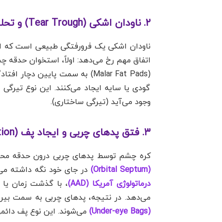
۲. ناودان اشکی (Tear Trough) و تحلیل ساختاری
ناودان اشکی یک فرورفتگی طبیعی است که از
(Malar Fat Pads) به سمت پایی
گودی یا سایه ایجاد می‌کنند. این نوع تیرگی
وجود می‌آید (تیرگی ساختاری).
۳. فتق پدهای چربی و ایجاد پف (Fat Herniation)
کره چشم توسط پدهای چربی درون حدقه محا
(Orbital Septum)
در جای خود نگه داشته می‌
درماتولوژی آمریکا (AAD)
، با گذشت زمان یا 
می‌دهد. در نتیجه، پدهای چربی به سمت بیرو
(Under-eye Bags)
می‌شوند. این نوع پف دائم