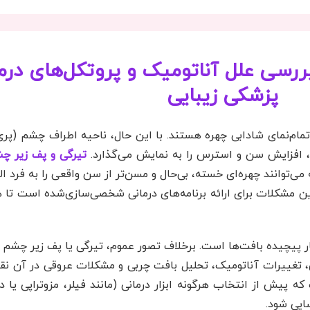
ررسی علل آناتومیک و پروتکل‌های درما
پزشکی زیبایی
تمام‌نمای شادابی چهره هستند. با این حال، ناحیه اطراف چشم (پری‌
افزایش سن و استرس را به نمایش می‌گذارد.
تیرگی و پف زیر چ
ی‌توانند چهره‌ای خسته، بی‌حال و مسن‌تر از سن واقعی را به فرد ال
این مشکلات برای ارائه برنامه‌های درمانی شخصی‌سازی‌شده است تا ه
ار پیچیده بافت‌ها است. برخلاف تصور عموم، تیرگی یا پف زیر چشم
ی، تغییرات آناتومیک، تحلیل بافت چربی و مشکلات عروقی در آن نقش
 پیش از انتخاب هرگونه ابزار درمانی (مانند فیلر، مزوتراپی یا دس
ایی شود.