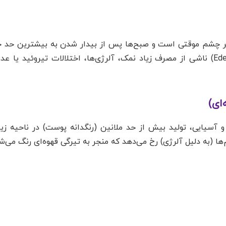
یر چشم موقتی است و صبح‌ها پس از بیدار شدن به بیشترین حد خو
حالت به دلیل تجمع مایعات میان‌بافتی (Edema) ناشی از مصرف زیاد نمک، آلرژی‌ها، اختلالات تیرو
ه و آسیایی، تولید بیش از حد ملانین (رنگدانه پوست) در ناحیه زی
ا (به دلیل آلرژی) رخ می‌دهد که منجر به تیرگی قهوه‌ای رنگ می‌شو