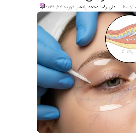
0
 توسط
علی رضا محمد زاده
در فوریه 22, 2026