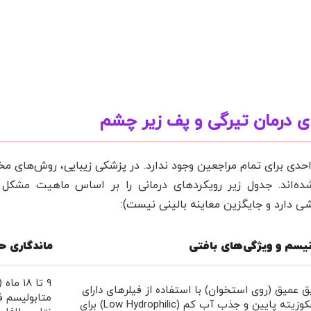
 درمان تیرگی و پف زیر چشم
واحدی برای تمام مراجعین وجود ندارد. در پزشکی زیبایی، روش‌های م
ده‌اند. جدول زیر رویکردهای درمانی را بر اساس ماهیت مشکل 
ی دارد و جایگزین معاینه بالینی نیست):
یسم و ویژگی‌های بافتی
ماندگاری ح
۹ تا ۱۸ 
ق عمیق (روی استخوان) با استفاده از فیلرهای دارای
متابولیسم فر
ویسکوزیته پایین و جذب آب کم (Low Hydrophilic) برای