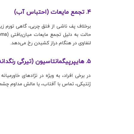
۴. تجمع مایعات (احتباس آب)
برخلاف پف ناشی از فتق چربی، گاهی تورم ز
لنفاوی در هنگام دراز کشیدن رخ می‌دهد.
۵. هایپرپیگمانتاسیون (تیرگی رنگدانه‌ای)
در برخی افراد، به ویژه در نژادهای خاورمیان
ژنتیکی، تماس با آفتاب، یا مالش مداوم چشم‌ه