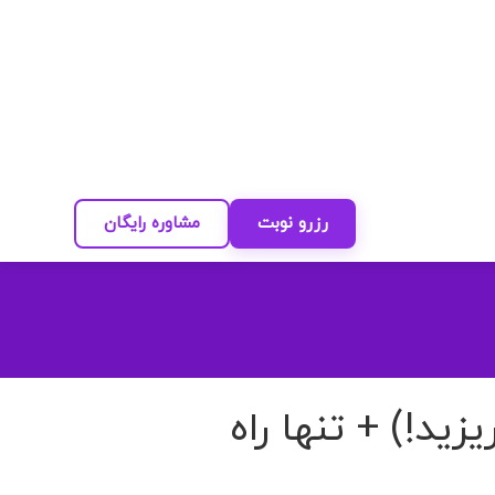
رزرو نوبت
مشاوره رایگان
زید!) + تنها راه