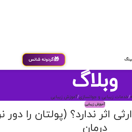
🎁
ینگ
گردونه شانس
وبلاگ
خدمات زیبایی و جوانسازی
آموزش زیبایی
آموزش زیبایی
 اثر ندارد؟ (پولتان را دور نری
درمان