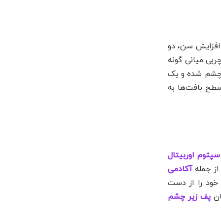
افزایش سن، دو
Bone Resorp) می‌شود. دوماً، پدهای چربی میانی گونه
زیر چشم شده و یک
سطح بافت‌ها به
سپتوم اوربیتال
از جمله
آکادمی
خود را از دست
ان
پف زیر چشم