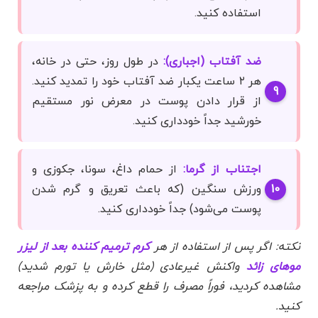
استفاده کنید.
ضد آفتاب (اجباری):
در طول روز، حتی در خانه،
هر ۲ ساعت یکبار ضد آفتاب خود را تمدید کنید.
از قرار دادن پوست در معرض نور مستقیم
خورشید جداً خودداری کنید.
اجتناب از گرما:
از حمام داغ، سونا، جکوزی و
ورزش سنگین (که باعث تعریق و گرم شدن
پوست می‌شود) جداً خودداری کنید.
نکته: اگر پس از استفاده از هر
کرم ترمیم کننده بعد از لیزر
موهای زائد
واکنش غیرعادی (مثل خارش یا تورم شدید)
مشاهده کردید، فوراً مصرف را قطع کرده و به پزشک مراجعه
کنید.