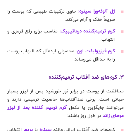
ژل آلوئه‌ورا سینره:
حاوی ترکیبات طبیعی که پوست را
سریعاً خنک و آرام می‌کند.
کرم ترمیم‌کننده درماتیپیک:
مناسب برای رفع قرمزی و
التهاب.
کرم فیزیولیفت اون:
محصولی ایده‌آل که التهاب پوست
را به حداقل می‌رساند.
3. کرم‌های ضد آفتاب ترمیم‌کننده
محافظت از پوست در برابر نور خورشید پس از لیزر بسیار
حیاتی است. برخی ضدآفتاب‌ها خاصیت ترمیمی دارند و
می‌توانند جایگزین یا مکمل
کرم ترمیم کننده بعد از لیزر
موهای زائد
در طول روز باشند:
کرم‌های ضد آفتاب ایرانی مانند
سینره
یا
پریم
انتخابی