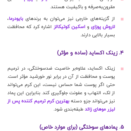
مقرون‌به‌صرفه و باکیفیت هستند.
از گزینه‌های خارجی نیز می‌توان به برندهای
بایودرما
،
لاروش پوزای
و
اسکین کوتیکالز
اشاره کرد که محافظت
بسیار بالایی دارند.
4. زینک اکساید (ساده و مؤثر)
زینک اکساید، علاوه‌بر خاصیت ضدسوختگی، در ترمیم
پوست و محافظت از آن در برابر نور خورشید مؤثر است.
حتی اگر پوست شما حساس نیست، این کرم می‌تواند
از لک، التهاب و عفونت جلوگیری کند. بنابراین این پماد
نیز می‌تواند جزو دسته
بهترین کرم ترمیم کننده پس از
لیزر موهای زائد
طبقه‌بندی شود.
5. پمادهای سوختگی (برای موارد خاص)