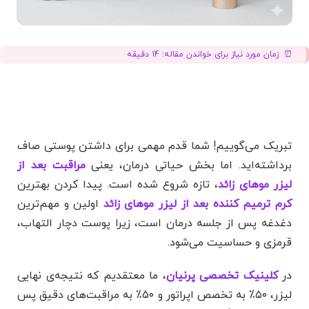
زمان مورد نیاز برای خواندن مقاله:
14
دقیقه
تبریک می‌گوییم! شما قدم مهمی برای داشتن پوستی صاف
برداشته‌اید. اما بخش حیاتی درمان، یعنی
مراقبت بعد از
لیزر موهای زائد
، تازه شروع شده است. پیدا کردن بهترین
کرم ترمیم کننده بعد از لیزر موهای زائد
اولین و مهم‌ترین
دغدغه پس از جلسه درمان است، زیرا پوست دچار التهاب،
قرمزی و حساسیت می‌شود.
در
کلینیک تخصصی پرنیان
، ما معتقدیم که نتیجه‌ی نهایی
لیزر، ۵۰٪ به تخصص اپراتور و ۵۰٪ به مراقبت‌های دقیق پس