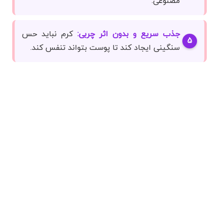
مصنوعی.
جذب سریع و بدون اثر چربی:
کرم نباید حس
سنگینی ایجاد کند تا پوست بتواند تنفس کند.