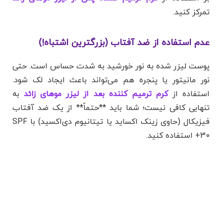
تمرکز کنید.
عدم استفاده از ضد آفتاب (بزرگترین اشتباه!)
پوست لیزر شده به نور خورشید به شدت حساس است. حتی
نور مانیتور یا پنجره هم می‌تواند باعث ایجاد لک شود.
استفاده از
کرم ترمیم کننده بعد از لیزر موهای زائد
به
تنهایی کافی نیست؛ شما باید **حتماً** از یک ضد آفتاب
فیزیکال (حاوی زینک اکساید یا تیتانیوم دی‌اکسید) با SPF
30+ استفاده کنید.