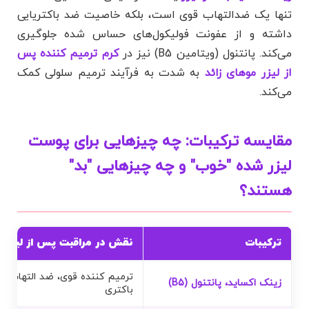
تنها یک ضدالتهاب قوی است، بلکه خاصیت ضد باکتریایی
داشته و از عفونت فولیکول‌های حساس شده جلوگیری
می‌کند. پانتنول (ویتامین B5) نیز در
کرم ترمیم کننده پس
از لیزر موهای زائد
به شدت به فرآیند ترمیم سلولی کمک
می‌کند.
مقایسه ترکیبات: چه چیزهایی برای پوست
لیزر شده "خوب" و چه چیزهایی "بد"
هستند؟
ترکیبات
نقش در مراقبت پس از لیزر
ترمیم کننده قوی، ضد التهاب و
زینک اکساید، پانتنول (B5)
باکتری