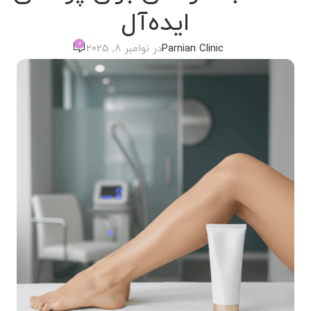
ایده‌آل
0
Parnian Clinic
در نوامبر 8, 2025