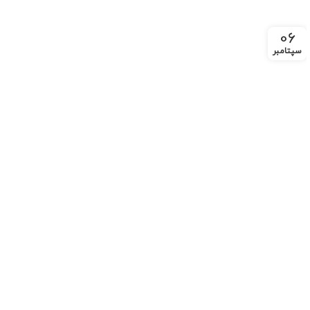
06
سپتامبر