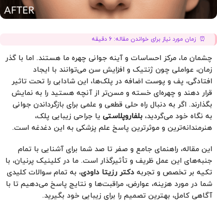
زمان مورد نیاز برای خواندن مقاله:
6
دقیقه
چشمان ما، مرکز احساسات و آینه جوانی چهره ما هستند. اما با گذر
زمان، عواملی چون ژنتیک و افزایش سن می‌توانند با ایجاد
افتادگی، پف و پوست اضافه در پلک‌ها، این شادابی را تحت تاثیر
قرار دهند و چهره‌ای خسته و مسن‌تر از آنچه هستید را به نمایش
بگذارند. اگر به دنبال راه حلی قطعی و علمی برای بازگرداندن جوانی
به نگاه خود می‌گردید،
بلفاروپلاستی
یا جراحی زیبایی پلک،
هنرمندانه‌ترین و موثرترین پاسخ علم پزشکی به این دغدغه است.
این مقاله، راهنمای جامع و صفر تا صد شما برای آشنایی با تمام
جنبه‌های این عمل ظریف و تأثیرگذار است. ما در کلینیک پرنیان، با
تکیه بر تخصص و تجربه
دکتر رزیتا داودی
، به تمام سوالات کلیدی
شما در مورد هزینه، عوارض، مراقبت‌ها و نتایج پاسخ می‌دهیم تا با
آگاهی کامل، بهترین تصمیم را برای زیبایی خود بگیرید.