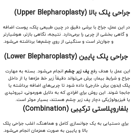
جراحی پلک بالا (Upper Blepharoplasty)
در این عمل، جراح با برشی دقیق در چین طبیعی پلک، پوست اضافه
و گاهی بخشی از چربی را برمی‌دارد. نتیجه، نگاهی بازتر، هوشیارتر
و جوان‌تر است و سنگینی از روی چشم‌ها برداشته می‌شود.
جراحی پلک پایین (Lower Blepharoplasty)
این عمل با هدف رفع
پف زیر چشم
انجام می‌شود. بسته به مهارت
جراح و شرایط بیمار، برش می‌تواند دقیقاً زیر خط مژه‌ها یا از داخل
پلک (بدون برش خارجی) داده شود تا چربی‌های اضافه برداشته یا
جابجا شوند. این روش برای افرادی که به دلایل هورمونی، تیروئیدی
یا فیزیولوژیکی دچار پف زیر چشم هستند، بسیار موثر است.
بلفاروپلاستی ترکیبی (Combination)
برای دستیابی به یک جوانسازی کامل و هماهنگ، اغلب جراحی پلک
بالا و پایین به صورت همزمان انجام می‌شود.