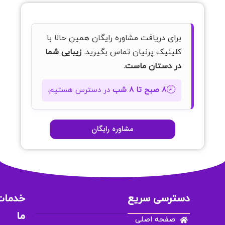
برای دریافت مشاوره رایگان همین حالا با
کلینیک پرنیان تماس بگیرید.
زیبایی شما
در دستان ماست.
🕗
۸ صبح تا ۸ شب
در دسترس هستیم.
مشاوره رایگان
دسترسی سریع
خدمات
ما
صفحه اصلی