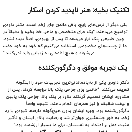
تکنیک بخیه: هنر ناپدید کردن اسکار
یکی دیگر از ترس‌های رایج، باقی ماندن جای زخم است. دکتر داودی
توضیح می‌دهند: “یک جراح متخصص و ماهر، خط بخیه را دقیقاً در
چین طبیعی پلک قرار می‌دهد تا پس از بهبودی، اصلاً دیده نشود.
ما از چسب‌های مخصوصی استفاده می‌کنیم که خود به خود جذب
می‌شوند و هیچ لطمه‌ای به زیبایی وارد نمی‌کنند.”
یک تجربه موفق و دگرگون‌کننده
دکتر داودی یکی از به‌یادماندنی‌ترین تجربیات خود را اینگونه
تعریف می‌کنند: “خانمی برای جراحی پلک بالا مراجعه کردند. پس از
مشاوره، ایشان تصمیم گرفتند علاوه بر پلک بالا، جراحی پلک پایین
و لیفت شقیقه را نیز همزمان انجام دهند. نتیجه واقعاً
دگرگون‌کننده بود. چهره ایشان بدون هیچ‌گونه عارضه، کبودی یا رد
زخم، به طور چشمگیری جوان‌تر شد و رضایت بالای ایشان و تأثیر
مثبت عمل بر اعتماد به نفسشان، برای ما بسیار ارزشمند بود.”