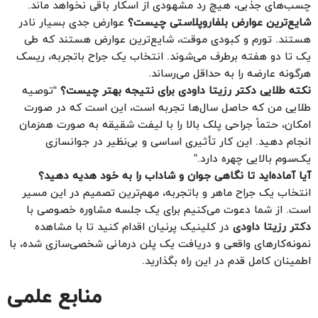
چسب‌های جذبی، هیچ رد مشهودی از اسکار باقی نخواهد ماند.
شایع‌ترین عوارض بلفاروپلاستی چیست؟
عوارض جدی بسیار نادر
هستند. تورم و کبودی موقت، شایع‌ترین عوارض هستند که طی
یک تا دو هفته برطرف می‌شوند. انتخاب یک جراح باتجربه، ریسک
هرگونه عارضه را به حداقل می‌رساند.
نکته طلایی دکتر رزیتا داودی برای نتیجه بهتر چیست؟
“توصیه
طلایی من که حاصل سال‌ها تجربه است، این است که در صورت
امکان، حتماً جراحی پلک بالا را با لیفت شقیقه به صورت همزمان
انجام دهید. این کار تأثیری اساسی و بی‌نظیر در جوانسازی
یک‌سوم بالایی چهره دارد.”
آیا آماده‌اید تا نگاهی جوان و شاداب را به خود هدیه دهید؟
انتخاب یک جراح ماهر و باتجربه، مهم‌ترین تصمیم در این مسیر
است. از شما دعوت می‌کنیم برای یک جلسه مشاوره خصوصی با
دکتر رزیتا داودی
در کلینیک پرنیان اقدام کنید تا با مشاهده
نمونه‌کارهای واقعی و دریافت یک پلن درمانی شخصی‌سازی شده، با
اطمینان کامل قدم در این راه بگذارید.
منابع علمی