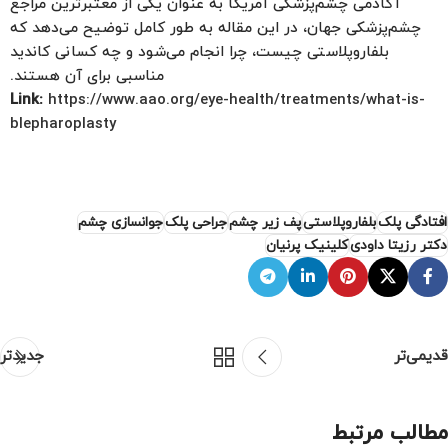
آکادمی چشم‌پزشکی آمریکا به عنوان یکی از معتبرترین مراجع
چشم‌پزشکی جهان، در این مقاله به طور کامل توضیح می‌دهد که
بلفاروپلاستی چیست، چرا انجام می‌شود و چه کسانی کاندید
مناسبی برای آن هستند.
Link:
https://www.aao.org/eye-health/treatments/what-is-
blepharoplasty
افتادگی پلک
بلفاروپلاستی
پف زیر چشم
جراحی پلک
جوانسازی چشم
دکتر رزیتا داودی
کلینیک پرنیان
قدیمی‌تر
جدیدتر
مطالب مرتبط