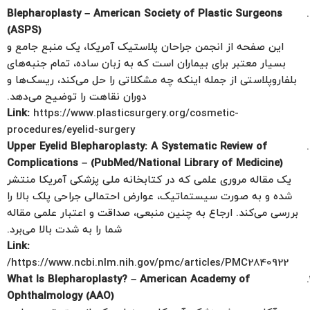
Blepharoplasty – American Society of Plastic Surgeons
(ASPS)
این صفحه از انجمن جراحان پلاستیک آمریکا، یک منبع جامع و
بسیار معتبر برای بیماران است که به زبان ساده، تمام جنبه‌های
بلفاروپلاستی از جمله اینکه چه مشکلاتی را حل می‌کند، ریسک‌ها و
دوران نقاهت را توضیح می‌دهد.
Link:
https://www.plasticsurgery.org/cosmetic-
procedures/eyelid-surgery
Upper Eyelid Blepharoplasty: A Systematic Review of
Complications – (PubMed/National Library of Medicine)
یک مقاله مروری علمی که در کتابخانه ملی پزشکی آمریکا منتشر
شده و به صورت سیستماتیک، عوارض احتمالی جراحی پلک بالا را
بررسی می‌کند. ارجاع به چنین منبعی، صداقت و اعتبار علمی مقاله
شما را به شدت بالا می‌برد.
Link:
https://www.ncbi.nlm.nih.gov/pmc/articles/PMC2840922/
What Is Blepharoplasty? – American Academy of
Ophthalmology (AAO)