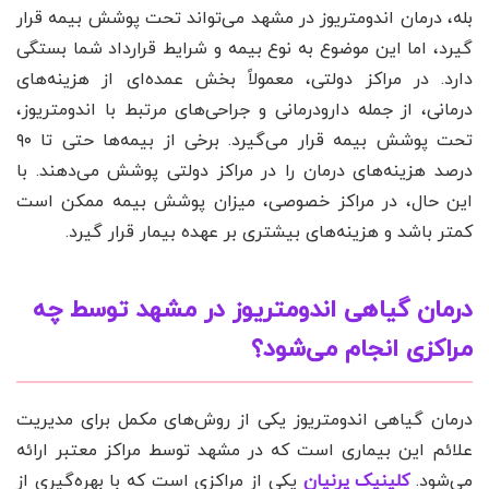
بله، درمان اندومتریوز در مشهد می‌تواند تحت پوشش بیمه قرار
گیرد، اما این موضوع به نوع بیمه و شرایط قرارداد شما بستگی
دارد. در مراکز دولتی، معمولاً بخش عمده‌ای از هزینه‌های
درمانی، از جمله دارودرمانی و جراحی‌های مرتبط با اندومتریوز،
تحت پوشش بیمه قرار می‌گیرد. برخی از بیمه‌ها حتی تا ۹۰
درصد هزینه‌های درمان را در مراکز دولتی پوشش می‌دهند. با
این حال، در مراکز خصوصی، میزان پوشش بیمه ممکن است
کمتر باشد و هزینه‌های بیشتری بر عهده بیمار قرار گیرد.
درمان گیاهی اندومتریوز در مشهد توسط چه
مراکزی انجام می‌شود؟
درمان گیاهی اندومتریوز یکی از روش‌های مکمل برای مدیریت
علائم این بیماری است که در مشهد توسط مراکز معتبر ارائه
می‌شود.
کلینیک پرنیان
یکی از مراکزی است که با بهره‌گیری از