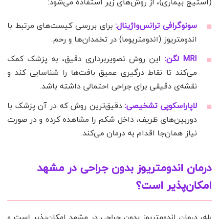
(استیج بیماری)، از روش‌های زیر استفاده می‌شود:
سونوگرافی ترانس‌واژینال:
برای بررسی کیست‌های مرتبط با
اندومتریوز (اندومتریوما) در تخمدان‌ها و رحم.
MRI لگن:
این روش تصویربرداری دقیق، به پزشک کمک
می‌کند تا نقاط درگیری عمیق بافت‌ها را شناسایی کند و
نقشه‌ی دقیقی برای جراحی احتمالی داشته باشد.
لاپاراسکوپی تشخیصی:
دقیق‌ترین روش که در آن پزشک با
دوربین‌های ظریف، داخل شکم را مشاهده کرده و در صورت
نیاز همان‌جا اقدام به درمان می‌کند.
درمان اندومتریوز بدون جراحی در مشهد
امکان‌پذیر است؟
بله، درمان اندومتریوز بدون جراحی در مشهد امکان‌پذیر است و