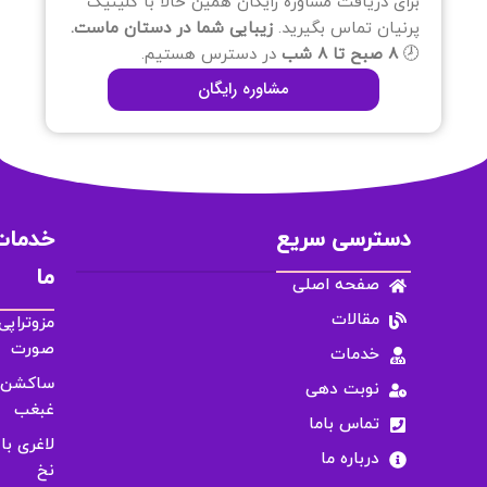
برای دریافت مشاوره رایگان همین حالا با کلینیک
پرنیان تماس بگیرید.
زیبایی شما در دستان ماست.
🕗
۸ صبح تا ۸ شب
در دسترس هستیم.
مشاوره رایگان
دسترسی سریع
خدمات
ما
صفحه اصلی
مقالات
مزوتراپی
صورت
خدمات
ساکشن
نوبت دهی
غبغب
تماس باما
لاغری با
درباره ما
نخ