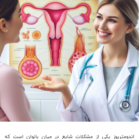
اندومتریوز یکی از مشکلات شایع در میان بانوان است که