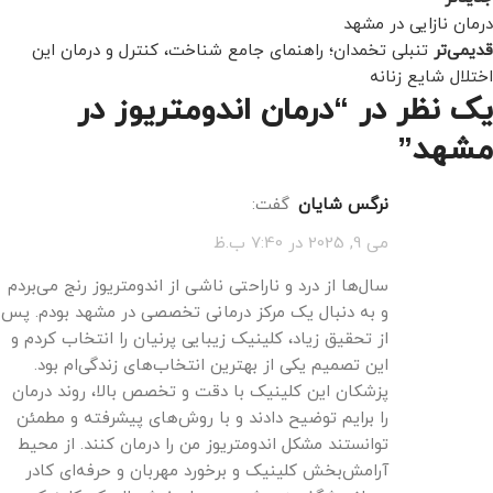
درمان نازایی در مشهد
قدیمی‌تر
تنبلی تخمدان؛ راهنمای جامع شناخت، کنترل و درمان این
اختلال شایع زنانه
یک نظر در “
درمان اندومتریوز در
مشهد
”
نرگس شایان
گفت:
می 9, 2025 در 7:40 ب.ظ
سال‌ها از درد و ناراحتی ناشی از اندومتریوز رنج می‌بردم
و به دنبال یک مرکز درمانی تخصصی در مشهد بودم. پس
از تحقیق زیاد، کلینیک زیبایی پرنیان را انتخاب کردم و
این تصمیم یکی از بهترین انتخاب‌های زندگی‌ام بود.
پزشکان این کلینیک با دقت و تخصص بالا، روند درمان
را برایم توضیح دادند و با روش‌های پیشرفته و مطمئن
توانستند مشکل اندومتریوز من را درمان کنند. از محیط
آرامش‌بخش کلینیک و برخورد مهربان و حرفه‌ای کادر